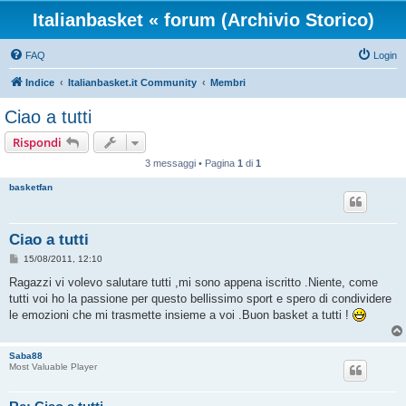
Italianbasket « forum (Archivio Storico)
FAQ
Login
Indice
Italianbasket.it Community
Membri
Ciao a tutti
Rispondi
3 messaggi • Pagina
1
di
1
basketfan
Ciao a tutti
M
15/08/2011, 12:10
e
s
Ragazzi vi volevo salutare tutti ,mi sono appena iscritto .Niente, come
s
tutti voi ho la passione per questo bellissimo sport e spero di condividere
a
g
le emozioni che mi trasmette insieme a voi .Buon basket a tutti !
g
i
o
Saba88
Most Valuable Player