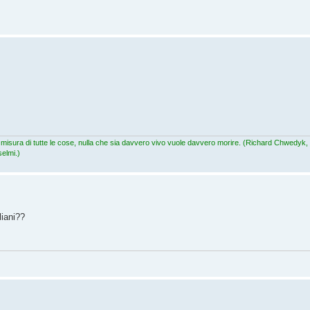
lla misura di tutte le cose, nulla che sia davvero vivo vuole davvero morire. (Richard Chwedyk
elmi.)
liani??