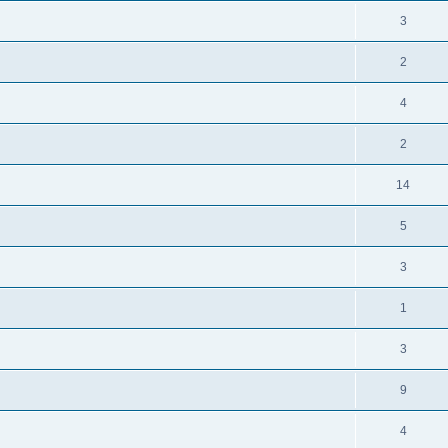
3
2
4
2
14
5
3
1
3
9
4