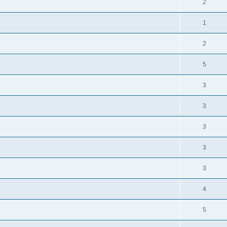
2
1
2
5
3
3
3
3
3
4
5