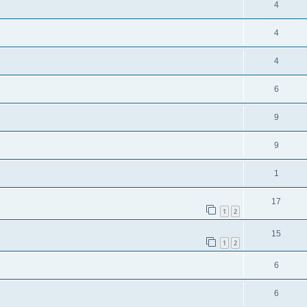
4
4
4
6
9
9
1
17
1
2
15
1
2
6
6