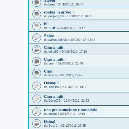
Salve!
da
krea
»
24/10/2012, 18:36
rookie in arrivo!!
da
purple gold
»
12/10/2012, 18:12
hi!
da
BG#6
»
07/08/2012, 10:17
Salve
da
salvoapple90
»
30/05/2012, 23:18
Ciao a tutti!
da
tokai80
»
04/06/2012, 17:19
Ciao a tutti!!
da
Leo.
»
02/05/2012, 21:48
Ciao
da
luco
»
07/05/2012, 11:42
Ossequi
da
TheBro
»
23/04/2012, 14:33
Ciao a tutti!
da
DarioOB
»
16/04/2012, 21:52
una presentazione ritardataria
da
miche
»
09/12/2011, 10:19
Haloa!
da
Dott. J
»
07/12/2011, 23:55