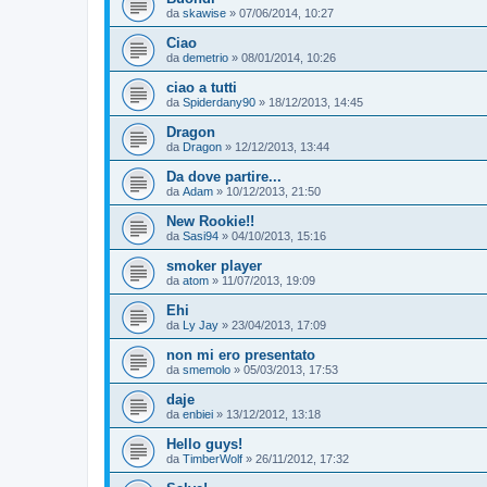
da
skawise
»
07/06/2014, 10:27
Ciao
da
demetrio
»
08/01/2014, 10:26
ciao a tutti
da
Spiderdany90
»
18/12/2013, 14:45
Dragon
da
Dragon
»
12/12/2013, 13:44
Da dove partire...
da
Adam
»
10/12/2013, 21:50
New Rookie!!
da
Sasi94
»
04/10/2013, 15:16
smoker player
da
atom
»
11/07/2013, 19:09
Ehi
da
Ly Jay
»
23/04/2013, 17:09
non mi ero presentato
da
smemolo
»
05/03/2013, 17:53
daje
da
enbiei
»
13/12/2012, 13:18
Hello guys!
da
TimberWolf
»
26/11/2012, 17:32