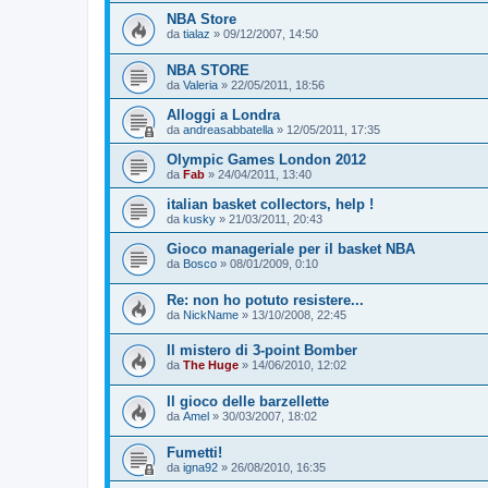
NBA Store
da
tialaz
»
09/12/2007, 14:50
NBA STORE
da
Valeria
»
22/05/2011, 18:56
Alloggi a Londra
da
andreasabbatella
»
12/05/2011, 17:35
Olympic Games London 2012
da
Fab
»
24/04/2011, 13:40
italian basket collectors, help !
da
kusky
»
21/03/2011, 20:43
Gioco manageriale per il basket NBA
da
Bosco
»
08/01/2009, 0:10
Re: non ho potuto resistere...
da
NickName
»
13/10/2008, 22:45
Il mistero di 3-point Bomber
da
The Huge
»
14/06/2010, 12:02
Il gioco delle barzellette
da
Amel
»
30/03/2007, 18:02
Fumetti!
da
igna92
»
26/08/2010, 16:35