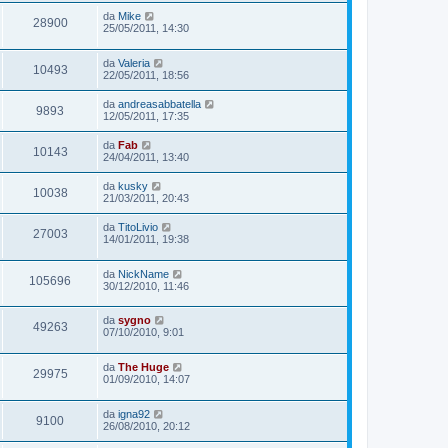
da
Mike
28900
25/05/2011, 14:30
da
Valeria
10493
22/05/2011, 18:56
da
andreasabbatella
9893
12/05/2011, 17:35
da
Fab
10143
24/04/2011, 13:40
da
kusky
10038
21/03/2011, 20:43
da
TitoLivio
27003
14/01/2011, 19:38
da
NickName
105696
30/12/2010, 11:46
da
sygno
49263
07/10/2010, 9:01
da
The Huge
29975
01/09/2010, 14:07
da
igna92
9100
26/08/2010, 20:12