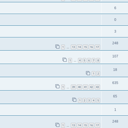
6
0
3
248
1
13
14
15
16
17
…
107
1
4
5
6
7
8
…
18
1
2
635
1
39
40
41
42
43
…
65
1
2
3
4
5
1
248
1
13
14
15
16
17
…