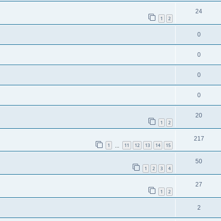
24
1
2
0
0
0
0
20
1
2
217
1
11
12
13
14
15
…
50
1
2
3
4
27
1
2
2