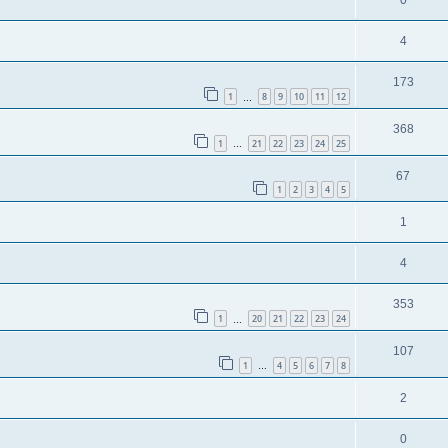
0
4
173
1
8
9
10
11
12
…
368
1
21
22
23
24
25
…
67
1
2
3
4
5
1
4
353
1
20
21
22
23
24
…
107
1
4
5
6
7
8
…
2
0