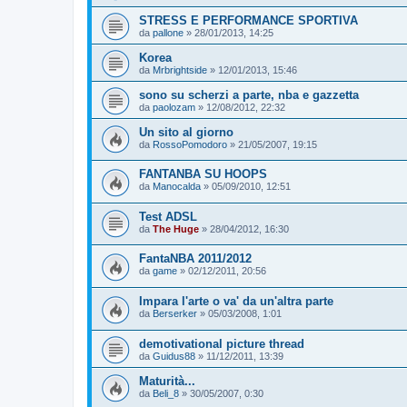
STRESS E PERFORMANCE SPORTIVA
da
pallone
»
28/01/2013, 14:25
Korea
da
Mrbrightside
»
12/01/2013, 15:46
sono su scherzi a parte, nba e gazzetta
da
paolozam
»
12/08/2012, 22:32
Un sito al giorno
da
RossoPomodoro
»
21/05/2007, 19:15
FANTANBA SU HOOPS
da
Manocalda
»
05/09/2010, 12:51
Test ADSL
da
The Huge
»
28/04/2012, 16:30
FantaNBA 2011/2012
da
game
»
02/12/2011, 20:56
Impara l'arte o va' da un'altra parte
da
Berserker
»
05/03/2008, 1:01
demotivational picture thread
da
Guidus88
»
11/12/2011, 13:39
Maturità...
da
Beli_8
»
30/05/2007, 0:30