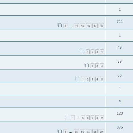
1
711
1
44
45
46
47
48
…
1
49
1
2
3
4
39
1
2
3
66
1
2
3
4
5
1
4
123
1
5
6
7
8
9
…
875
1
55
56
57
58
59
…