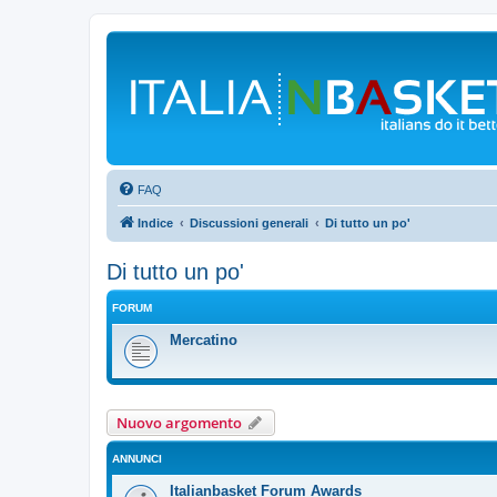
FAQ
Indice
Discussioni generali
Di tutto un po'
Di tutto un po'
FORUM
Mercatino
Nuovo argomento
ANNUNCI
Italianbasket Forum Awards