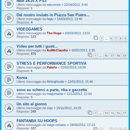
NBA 2K14 X PS3
Ultimo messaggio da
wisconsin
«
22/09/2013, 5:44
Risposte:
1
Dal nostro inviato in Piazza San Pietro...
Ultimo messaggio da
fagiu
«
14/03/2013, 13:40
Risposte:
4
VIDEOGAMES
Ultimo messaggio da
The Huge
«
03/03/2013, 13:01
Risposte:
123
1
6
7
8
9
…
Video per tutti i gusti...
Ultimo messaggio da
AxlMcClaudio
«
16/02/2013, 2:35
Risposte:
875
1
56
57
58
59
…
STRESS E PERFORMANCE SPORTIVA
Ultimo messaggio da
Palerio
«
01/02/2013, 19:55
Risposte:
6
Korea
Ultimo messaggio da
Mrbrightside
«
12/01/2013, 15:46
sono su scherzi a parte, nba e gazzetta
Ultimo messaggio da
magomania
«
12/12/2012, 22:54
Risposte:
3
Un sito al giorno
Ultimo messaggio da
max
«
15/11/2012, 14:25
Risposte:
248
1
14
15
16
17
…
FANTANBA SU HOOPS
Ultimo messaggio da
mago romano
«
18/09/2012, 17:23
Risposte:
107