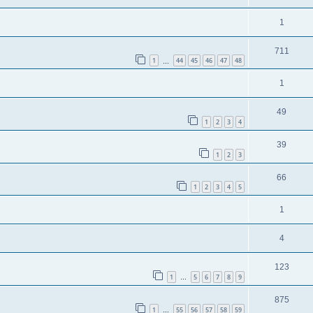
1
711
1
44
45
46
47
48
…
1
49
1
2
3
4
39
1
2
3
66
1
2
3
4
5
1
4
123
1
5
6
7
8
9
…
875
1
55
56
57
58
59
…