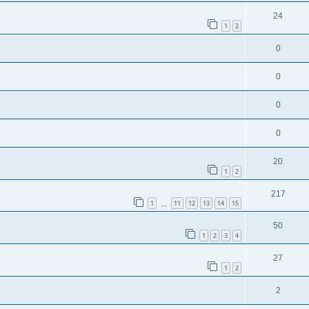
24
1
2
0
0
0
0
20
1
2
217
1
11
12
13
14
15
…
50
1
2
3
4
27
1
2
2