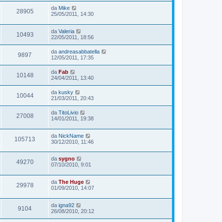
da
Mike
28905
25/05/2011, 14:30
da
Valeria
10493
22/05/2011, 18:56
da
andreasabbatella
9897
12/05/2011, 17:35
da
Fab
10148
24/04/2011, 13:40
da
kusky
10044
21/03/2011, 20:43
da
TitoLivio
27008
14/01/2011, 19:38
da
NickName
105713
30/12/2010, 11:46
da
sygno
49270
07/10/2010, 9:01
da
The Huge
29978
01/09/2010, 14:07
da
igna92
9104
26/08/2010, 20:12