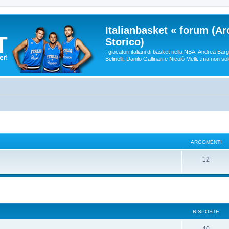
Italianbasket « forum (Ar
Storico)
I giocatori italiani di basket nella NBA: Andrea Ba
Belinelli, Danilo Gallinari e Nicolò Melli...ma non so
ARGOMENTI
12
RISPOSTE