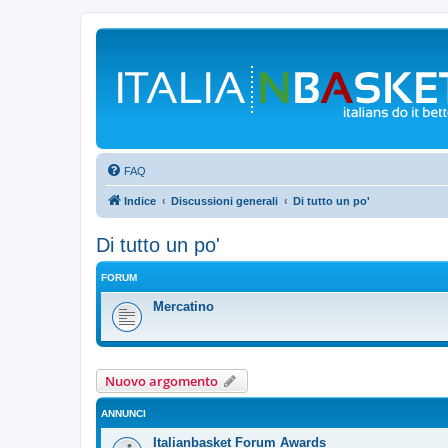
FAQ
Indice
Discussioni generali
Di tutto un po'
Di tutto un po'
FORUM
Mercatino
Nuovo argomento
ANNUNCI
Italianbasket Forum Awards