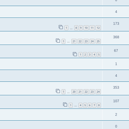
0
4
173
1
8
9
10
11
12
…
368
1
21
22
23
24
25
…
67
1
2
3
4
5
1
4
353
1
20
21
22
23
24
…
107
1
4
5
6
7
8
…
2
0