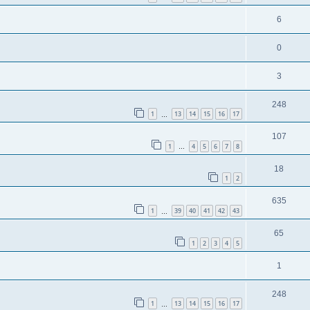
6
0
3
248
1
13
14
15
16
17
…
107
1
4
5
6
7
8
…
18
1
2
635
1
39
40
41
42
43
…
65
1
2
3
4
5
1
248
1
13
14
15
16
17
…