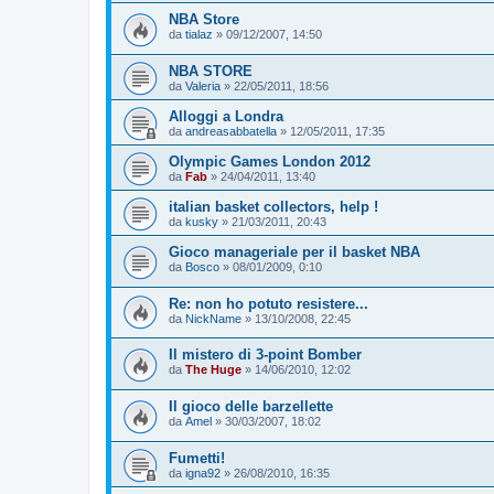
NBA Store
da
tialaz
»
09/12/2007, 14:50
NBA STORE
da
Valeria
»
22/05/2011, 18:56
Alloggi a Londra
da
andreasabbatella
»
12/05/2011, 17:35
Olympic Games London 2012
da
Fab
»
24/04/2011, 13:40
italian basket collectors, help !
da
kusky
»
21/03/2011, 20:43
Gioco manageriale per il basket NBA
da
Bosco
»
08/01/2009, 0:10
Re: non ho potuto resistere...
da
NickName
»
13/10/2008, 22:45
Il mistero di 3-point Bomber
da
The Huge
»
14/06/2010, 12:02
Il gioco delle barzellette
da
Amel
»
30/03/2007, 18:02
Fumetti!
da
igna92
»
26/08/2010, 16:35