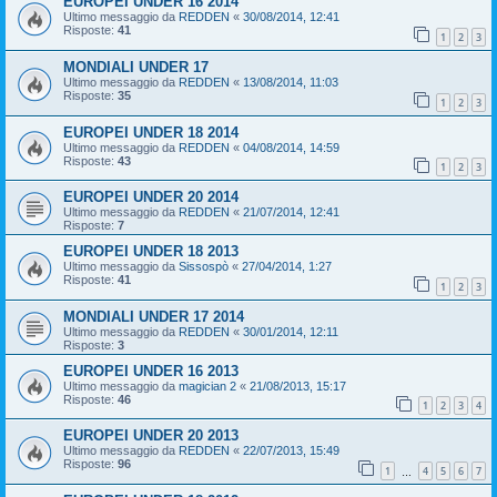
EUROPEI UNDER 16 2014
Ultimo messaggio da
REDDEN
«
30/08/2014, 12:41
Risposte:
41
1
2
3
MONDIALI UNDER 17
Ultimo messaggio da
REDDEN
«
13/08/2014, 11:03
Risposte:
35
1
2
3
EUROPEI UNDER 18 2014
Ultimo messaggio da
REDDEN
«
04/08/2014, 14:59
Risposte:
43
1
2
3
EUROPEI UNDER 20 2014
Ultimo messaggio da
REDDEN
«
21/07/2014, 12:41
Risposte:
7
EUROPEI UNDER 18 2013
Ultimo messaggio da
Sissospò
«
27/04/2014, 1:27
Risposte:
41
1
2
3
MONDIALI UNDER 17 2014
Ultimo messaggio da
REDDEN
«
30/01/2014, 12:11
Risposte:
3
EUROPEI UNDER 16 2013
Ultimo messaggio da
magician 2
«
21/08/2013, 15:17
Risposte:
46
1
2
3
4
EUROPEI UNDER 20 2013
Ultimo messaggio da
REDDEN
«
22/07/2013, 15:49
Risposte:
96
1
4
5
6
7
…