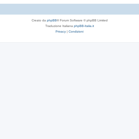
Creato da
phpBB
® Forum Software © phpBB Limited
Traduzione Italiana
phpBB-Italia.it
Privacy
|
Condizioni