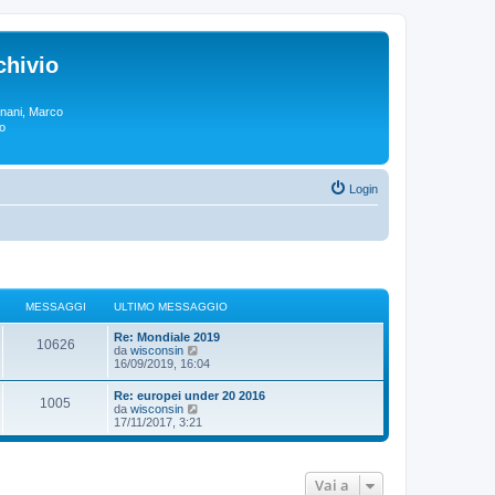
chivio
rgnani, Marco
lo
Login
MESSAGGI
ULTIMO MESSAGGIO
Re: Mondiale 2019
10626
V
da
wisconsin
e
16/09/2019, 16:04
d
i
Re: europei under 20 2016
1005
u
V
da
wisconsin
l
e
17/11/2017, 3:21
t
d
i
i
m
u
o
l
m
Vai a
t