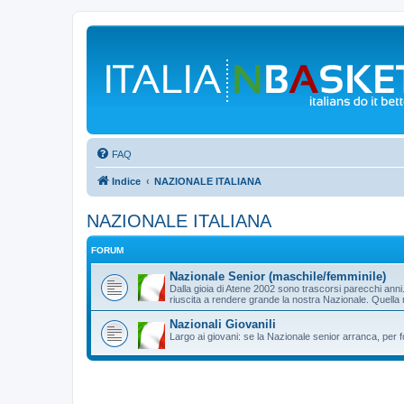
FAQ
Indice
NAZIONALE ITALIANA
NAZIONALE ITALIANA
FORUM
Nazionale Senior (maschile/femminile)
Dalla gioia di Atene 2002 sono trascorsi parecchi an
riuscita a rendere grande la nostra Nazionale. Quella
Nazionali Giovanili
Largo ai giovani: se la Nazionale senior arranca, per 