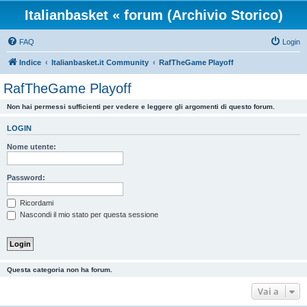
Italianbasket « forum (Archivio Storico)
FAQ
Login
Indice
Italianbasket.it Community
RafTheGame Playoff
RafTheGame Playoff
Non hai permessi sufficienti per vedere e leggere gli argomenti di questo forum.
LOGIN
Nome utente:
Password:
Ricordami
Nascondi il mio stato per questa sessione
Questa categoria non ha forum.
Vai a