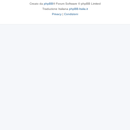
Creato da
phpBB
® Forum Software © phpBB Limited
Traduzione Italiana
phpBB-Italia.it
Privacy
|
Condizioni