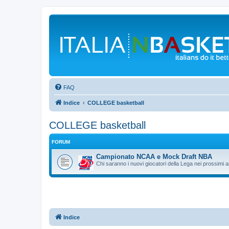
FAQ
Indice
COLLEGE basketball
COLLEGE basketball
FORUM
Campionato NCAA e Mock Draft NBA
Chi saranno i nuovi giocatori della Lega nei prossimi 
Indice