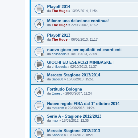
Playoff 2014
da
The Huge
»
13/05/2014, 11:54
Milano: una delusione continua!
da
The Huge
»
22/03/2007, 18:52
Playoff 2013
da
The Huge
»
06/05/2013, 11:17
nuovo gioco per aquilotti ed esordienti
da
chilosecla
»
10/10/2013, 22:09
GIOCHI ED ESERCIZI MINIBASKET
da
chilosecla
»
02/10/2013, 11:37
Mercato Stagione 2013/2014
da
Saba88
»
16/06/2013, 15:51
Fortitudo Bologna
da
Ernest
»
28/03/2007, 11:24
Nuove regole FIBA dal 1° ottobre 2014
da
maurom
»
22/06/2013, 14:24
Serie A - Stagione 2012/2013
da
max
»
18/09/2012, 12:35
Mercato Stagione 2012/2013
da
Saba88
»
19/06/2012, 18:21