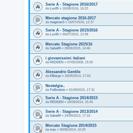
Serie A - Stagione 2016/2017
da
Lux85
»
18/08/2016, 16:23
Mercato stagione 2016-2017
da
magician3
»
15/07/2016, 12:37
Serie A - Stagione 2015/2016
da
Lux85
»
30/07/2015, 13:38
Mercato Stagione 2015/16
da
Saba88
»
28/06/2015, 14:46
i giovanissimi italiani
da
REDDEN
»
07/05/2008, 15:55
Alessandro Gentile
da
ElBargo
»
26/05/2014, 17:03
Nostalgia..
da
PolBodetto
»
01/08/2015, 17:31
Serie A - Stagione 2014/2015
da
REDDEN
»
16/09/2014, 15:46
Serie A - Stagione 2013/2014
da
Saba88
»
24/09/2013, 17:15
Mercato Stagione 2014/2015
da
max
»
09/06/2014, 10:20