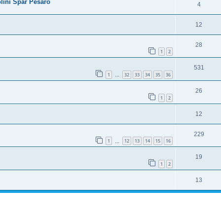
lini Spar Pesaro
4
12
28
1
2
531
1
32
33
34
35
36
…
26
1
2
12
229
1
12
13
14
15
16
…
19
1
2
13