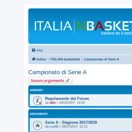
FAQ
Indice
ITALIAN basketball
Campionato di Serie A
Campionato di Serie A
Nuovo argomento
ANNUNCI
Regolamento del Forum
da
tafo
»
30/03/2007, 16:59
ARGOMENTI
Serie A - Stagione 2017/2018
da
Lux85
»
28/07/2017, 19:12