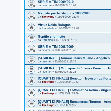
SERIE A TIM 2009/2010
da
maurom
»
11/10/2009, 13:46
Mercato per la Stagione 2009/2010
da
The Huge
»
16/06/2009, 15:45
Virtus Nokia Bologna
da
Ilcannibale
»
19/10/2007, 12:48
Gentile si dimette
da
Darkman
»
11/12/2009, 20:40
SERIE A TIM 2008/2009
da
maomer
»
30/09/2008, 23:48
[SEMIFINALE] Armani Jeans Milano - Angelico 
da
maomer
»
30/05/2009, 21:23
[SEMIFINALE] Montepaschi Siena - Benetton Tr
da
maomer
»
30/05/2009, 21:26
[QUARTI DI FINALE] Benetton Treviso - La Fort
da
The Huge
»
19/05/2009, 11:33
[QUARTI DI FINALE] Lottomatica Roma - Angeli
da
The Huge
»
11/05/2009, 15:59
[QUARTI DI FINALE] Bancatercas Teramo - Arm
da
The Huge
»
19/05/2009, 9:50