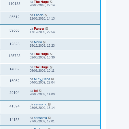
da
The Huge
110188
20/06/2010, 22:14
da
Faccia
85512
12/06/2010, 14:13
da
Panzer
53605
17/12/2009, 22:54
da
Marki
12823
15/12/2009, 12:23
da
The Huge
125723
02/08/2009, 15:30
da
The Huge
14082
05/06/2009, 10:11
da
MPS_Siena
15052
04/06/2009, 22:04
da
lol
29104
28/05/2009, 14:09
da
sensomc
41394
28/05/2009, 13:14
da
sensomc
14158
27/05/2009, 12:01