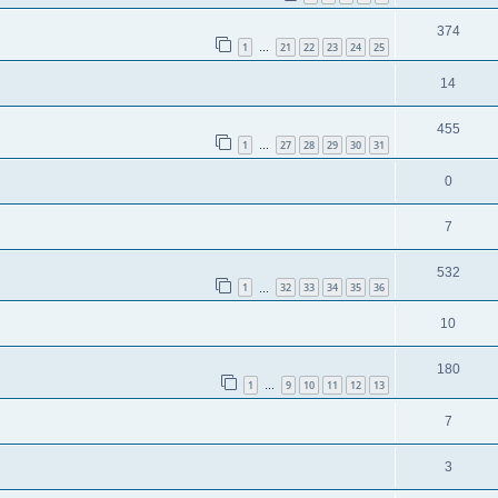
374
1
21
22
23
24
25
…
14
455
1
27
28
29
30
31
…
0
7
532
1
32
33
34
35
36
…
10
180
1
9
10
11
12
13
…
7
3