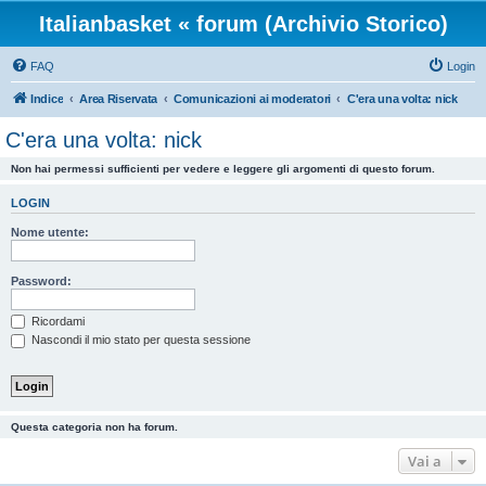
Italianbasket « forum (Archivio Storico)
FAQ
Login
Indice
Area Riservata
Comunicazioni ai moderatori
C'era una volta: nick
C'era una volta: nick
Non hai permessi sufficienti per vedere e leggere gli argomenti di questo forum.
LOGIN
Nome utente:
Password:
Ricordami
Nascondi il mio stato per questa sessione
Questa categoria non ha forum.
Vai a