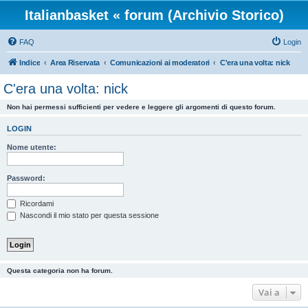
Italianbasket « forum (Archivio Storico)
FAQ
Login
Indice
Area Riservata
Comunicazioni ai moderatori
C'era una volta: nick
C'era una volta: nick
Non hai permessi sufficienti per vedere e leggere gli argomenti di questo forum.
LOGIN
Nome utente:
Password:
Ricordami
Nascondi il mio stato per questa sessione
Questa categoria non ha forum.
Vai a