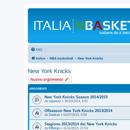
FAQ
Indice
NBA basketball
New York Knicks
New York Knicks
Nuovo argomento
ARGOMENTI
New York Knicks Season 2014/2015
da
squeezy
»
30/10/2014, 6:52
Offseason New York Knicks 2013/2014
da
Dankun
»
01/07/2013, 9:58
Stagione 2013/2014 dei New York Knicks
da
ElBargo
»
11/11/2013, 21:54