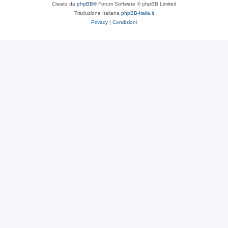
Creato da
phpBB
® Forum Software © phpBB Limited
Traduzione Italiana
phpBB-Italia.it
Privacy
|
Condizioni