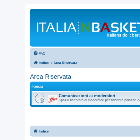
FAQ
Indice
Area Riservata
Area Riservata
FORUM
Comunicazioni ai moderatori
Spazio riservato ai moderatori per adottare politiche 
Indice