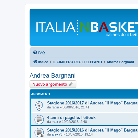
FAQ
Indice
IL CIMITERO DEGLI ELEFANTI
Andrea Bargnani
Andrea Bargnani
Nuovo argomento
ARGOMENTI
Stagione 2016/2017 di Andrea "Il Mago" Bargna
da
fagiu
»
30/08/2016, 21:41
4 anni di pagelle: l'eBook
da
max
»
19/02/2013, 2:40
Stagione 2015/2016 di Andrea "Il Mago" Bargna
da
arex73
»
13/07/2015, 19:14