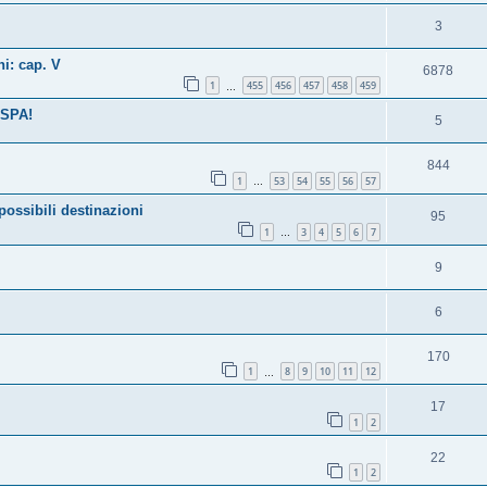
3
i: cap. V
6878
1
455
456
457
458
459
…
ASPA!
5
844
1
53
54
55
56
57
…
sibili destinazioni
95
1
3
4
5
6
7
…
9
6
170
1
8
9
10
11
12
…
17
1
2
22
1
2