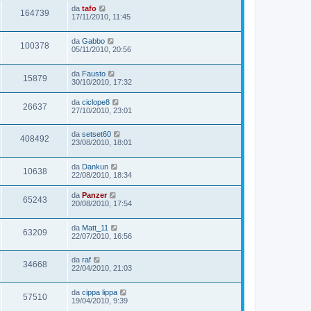
da
tafo
164739
17/11/2010, 11:45
da
Gabbo
100378
05/11/2010, 20:56
da
Fausto
15879
30/10/2010, 17:32
da
ciclope8
26637
27/10/2010, 23:01
da
setset60
408492
23/08/2010, 18:01
da
Dankun
10638
22/08/2010, 18:34
da
Panzer
65243
20/08/2010, 17:54
da
Matt_11
63209
22/07/2010, 16:56
da
raf
34668
22/04/2010, 21:03
da
cippa lippa
57510
19/04/2010, 9:39