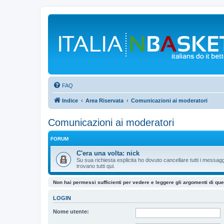
FAQ
Indice
Area Riservata
Comunicazioni ai moderatori
Comunicazioni ai moderatori
FORUM
C'era una volta: nick
Su sua richiesta esplicita ho dovuto cancellare tutti i messaggi
trovano tutti qui.
Non hai permessi sufficienti per vedere e leggere gli argomenti di qu
LOGIN
Nome utente: