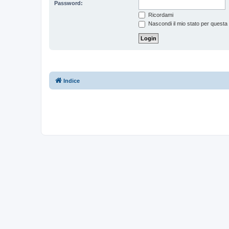
Password:
Ricordami
Nascondi il mio stato per questa
Indice