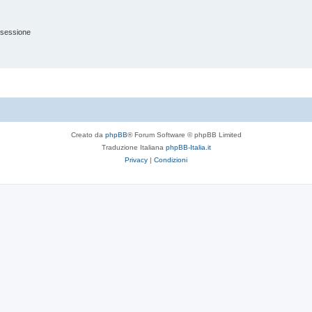
 sessione
Creato da
phpBB
® Forum Software © phpBB Limited
Traduzione Italiana
phpBB-Italia.it
Privacy
|
Condizioni