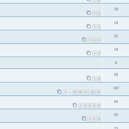
29
1
2
19
1
2
31
1
2
3
19
1
2
6
28
1
2
187
1
9
10
11
12
13
…
64
1
2
3
4
5
35
1
2
3
15