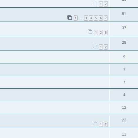
1
2
91
1
3
4
5
6
7
…
37
1
2
3
29
1
2
9
7
7
4
12
22
1
2
11