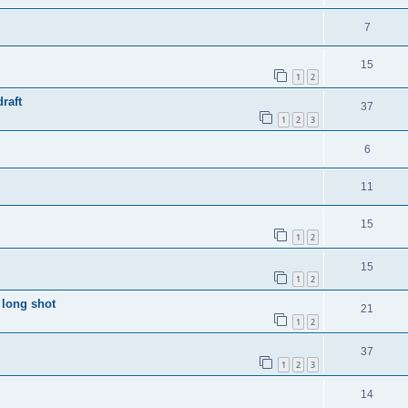
7
15
1
2
raft
37
1
2
3
6
11
15
1
2
15
1
2
a long shot
21
1
2
37
1
2
3
14