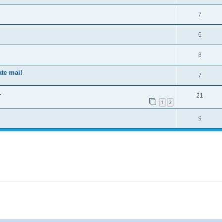
7
6
8
ate mail
7
.
21
1
2
9