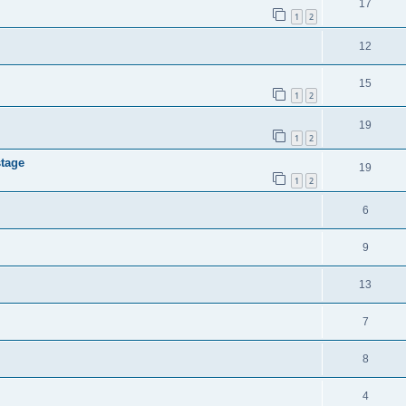
17
1
2
12
15
1
2
19
1
2
stage
19
1
2
6
9
13
7
8
4