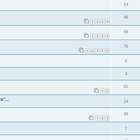
13
46
1
2
3
4
59
1
2
3
4
70
1
2
3
4
5
0
3
21
1
2
i"...
14
33
1
2
3
7