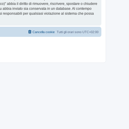
co)” abbia il diritto di rimuovere, riscrivere, spostare o chiudere
tu abbia inviato sia conservata in un database. Al contempo
i responsabili per qualsiasi violazione al sistema che possa
Cancella cookie
Tutti gli orari sono
UTC+02:00