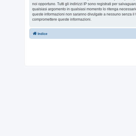
noi opportuno. Tutti gli indirizzi IP sono registrati per salvaguar
qualsiasi argomento in qualsiasi momento lo ritenga necessario
queste informazioni non saranno divulgate a nessuno senza il t
compromettere queste informazioni.
Indice