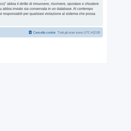
co)” abbia il diritto di rimuovere, riscrivere, spostare o chiudere
tu abbia inviato sia conservata in un database. Al contempo
i responsabili per qualsiasi violazione al sistema che possa
Cancella cookie
Tutti gli orari sono
UTC+02:00