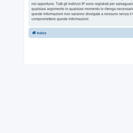
noi opportuno. Tutti gli indirizzi IP sono registrati per salvaguar
qualsiasi argomento in qualsiasi momento lo ritenga necessario
queste informazioni non saranno divulgate a nessuno senza il t
compromettere queste informazioni.
Indice