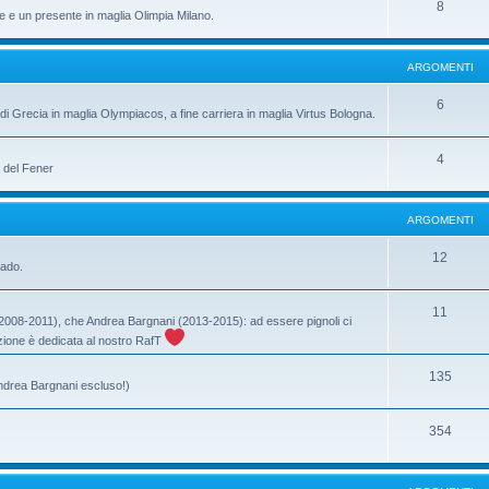
8
e e un presente in maglia Olimpia Milano.
ARGOMENTI
6
di Grecia in maglia Olympiacos, a fine carriera in maglia Virtus Bologna.
4
a del Fener
ARGOMENTI
12
rado.
11
ri (2008-2011), che Andrea Bargnani (2013-2015): ad essere pignoli ci
ione è dedicata al nostro RafT
135
Andrea Bargnani escluso!)
354