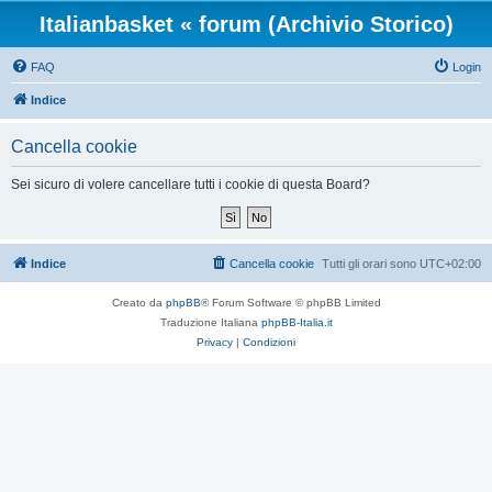
Italianbasket « forum (Archivio Storico)
FAQ
Login
Indice
Cancella cookie
Sei sicuro di volere cancellare tutti i cookie di questa Board?
Indice
Cancella cookie
Tutti gli orari sono
UTC+02:00
Creato da
phpBB
® Forum Software © phpBB Limited
Traduzione Italiana
phpBB-Italia.it
Privacy
|
Condizioni