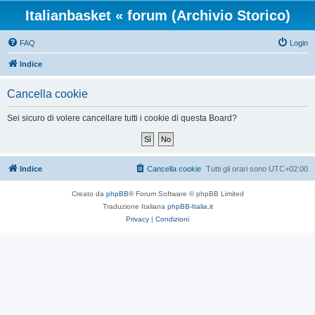
Italianbasket « forum (Archivio Storico)
FAQ
Login
Indice
Cancella cookie
Sei sicuro di volere cancellare tutti i cookie di questa Board?
Indice
Cancella cookie
Tutti gli orari sono
UTC+02:00
Creato da
phpBB
® Forum Software © phpBB Limited
Traduzione Italiana
phpBB-Italia.it
Privacy
|
Condizioni