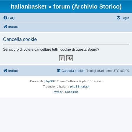
Italianbasket « forum (Archivio Storico)
FAQ
Login
Indice
Cancella cookie
Sei sicuro di volere cancellare tutti i cookie di questa Board?
Indice
Cancella cookie
Tutti gli orari sono
UTC+02:00
Creato da
phpBB
® Forum Software © phpBB Limited
Traduzione Italiana
phpBB-Italia.it
Privacy
|
Condizioni