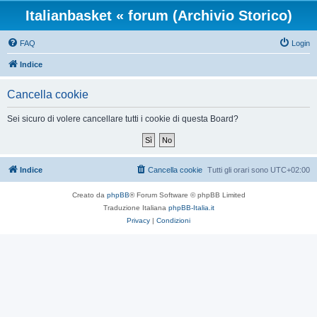
Italianbasket « forum (Archivio Storico)
FAQ
Login
Indice
Cancella cookie
Sei sicuro di volere cancellare tutti i cookie di questa Board?
Indice
Cancella cookie
Tutti gli orari sono
UTC+02:00
Creato da
phpBB
® Forum Software © phpBB Limited
Traduzione Italiana
phpBB-Italia.it
Privacy
|
Condizioni