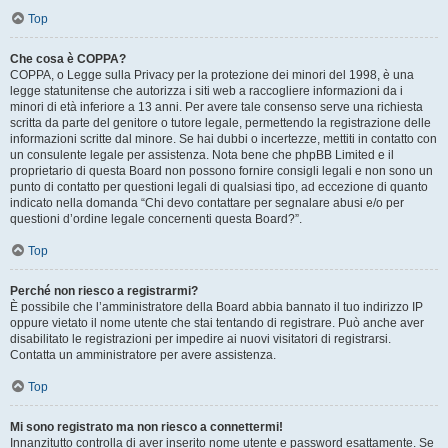
Top
Che cosa è COPPA?
COPPA, o Legge sulla Privacy per la protezione dei minori del 1998, è una
legge statunitense che autorizza i siti web a raccogliere informazioni da i
minori di età inferiore a 13 anni. Per avere tale consenso serve una richiesta
scritta da parte del genitore o tutore legale, permettendo la registrazione delle
informazioni scritte dal minore. Se hai dubbi o incertezze, mettiti in contatto con
un consulente legale per assistenza. Nota bene che phpBB Limited e il
proprietario di questa Board non possono fornire consigli legali e non sono un
punto di contatto per questioni legali di qualsiasi tipo, ad eccezione di quanto
indicato nella domanda “Chi devo contattare per segnalare abusi e/o per
questioni d’ordine legale concernenti questa Board?”.
Top
Perché non riesco a registrarmi?
È possibile che l’amministratore della Board abbia bannato il tuo indirizzo IP
oppure vietato il nome utente che stai tentando di registrare. Può anche aver
disabilitato le registrazioni per impedire ai nuovi visitatori di registrarsi.
Contatta un amministratore per avere assistenza.
Top
Mi sono registrato ma non riesco a connettermi!
Innanzitutto controlla di aver inserito nome utente e password esattamente. Se