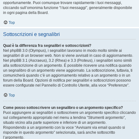
opportunamente. Puoi comunque trovare rapidamente i tuoi messaggi,
cliccando sull’omonima funzione “I tuoi messaggi”, generalmente disponibile
in ogni pagina della Board.
Top
Sottoscrizioni e segnalibri
Qual è la differenza fra segnalibri e sottoscrizioni?
Nel phpBB 3.0 (Olympus), i segnalibri lavorano in modo molto simile ai
segnalibri di un browser web. Non si viene avvisati in caso di aggiornamento.
Nel phpBB 3.1 (Ascraeus), 3.2 (Rhea) e 3.3 (Proteus), i segnalibri sono simili
alla sottoscrizione di un argomento. È possibile ricevere una notifica quando
un segnalibro di un argomento viene aggiornato. La sottoscrizione, tuttavia, ti
comunicherà quando c’è un aggiornamento relativo a un argomento o in un
forum della Board. Opzioni di notifica per segnalibri e sottoscrizioni possono
essere configurate nel Pannello di Controllo Utente, alla voce “Preferenze”.
Top
Come posso sottoscrivere un segnalibro o un argomento specifico?
Puoi aggiungere ai segnalibri o sottoscrivere un argomento specifico cliccando
sul collegamento appropriato nel menu a tendina “Strumenti argomento”,
situato vicino alla parte superiore e inferiore di un argomento.
Rispondendo a un argomento con la voce “Avvisami via email quando si
risponde in questo argomento” selezionata, sarà anche sottoscritto
l’argomento.