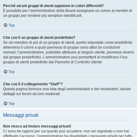
Perché alcuni gruppi di utenti appaiono in colori differenti?
È possibile per l’amministratore della Board assegnare un colore ai membri di
un gruppo per rendere più semplice identificarli.
Top
Che cos’è un gruppo di utenti predefinito?
Se sei membro di più di un gruppo di utenti, quello impostato come predefinito
determina il colore e quali permessi di gruppo sono attivi (in condizioni
normali; l’amministratore, potrebbe attribuire al singolo utente, permessi diversi
dal gruppo predefinito). L’amministratore può permetterti di modificare il tuo
gruppo di utenti predefinito dal Pannello di Controllo Utente.
Top
Che cos’è il collegamento “Staff”?
Questa pagina fornisce una lista degli amministratori e dei moderatori, dando
dettagli sui forum da loro moderati.
Top
Messaggi privati
Non riesco ad inviare messaggi privati!
Ci sono tre ragioni per cui questo può accadere: non sei registrato o non hai
effettuato l’accesso, l’amministratore ha disabilitato i messaggi privati per tutto