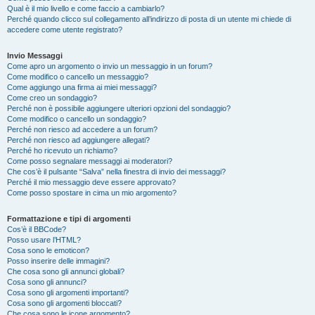
Qual è il mio livello e come faccio a cambiarlo?
Perché quando clicco sul collegamento all’indirizzo di posta di un utente mi chiede di
accedere come utente registrato?
Invio Messaggi
Come apro un argomento o invio un messaggio in un forum?
Come modifico o cancello un messaggio?
Come aggiungo una firma ai miei messaggi?
Come creo un sondaggio?
Perché non è possibile aggiungere ulteriori opzioni del sondaggio?
Come modifico o cancello un sondaggio?
Perché non riesco ad accedere a un forum?
Perché non riesco ad aggiungere allegati?
Perché ho ricevuto un richiamo?
Come posso segnalare messaggi ai moderatori?
Che cos’è il pulsante “Salva” nella finestra di invio dei messaggi?
Perché il mio messaggio deve essere approvato?
Come posso spostare in cima un mio argomento?
Formattazione e tipi di argomenti
Cos’è il BBCode?
Posso usare l’HTML?
Cosa sono le emoticon?
Posso inserire delle immagini?
Che cosa sono gli annunci globali?
Cosa sono gli annunci?
Cosa sono gli argomenti importanti?
Cosa sono gli argomenti bloccati?
Che cosa sono le icone argomento?