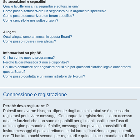
Sottoscrizioni e segnalibri
Qual è la differenza fra segnalibri e sottoscrizioni?
Come posso sottoscrivere un segnalibro o un argomento specifico?
Come posso sottoscrivere un forum specifico?
Come cancello le mie sottoscrizioni?
Allegati
Quali allegati sono ammessi in questa Board?
Come posso trovare i miei allegati?
Informazioni su phpBB
Chi ha scritto questo programma?
Perché la caratteristica X non è disponibile?
Chi devo contattare per segnalare abusi e/o per questioni d’ordine legale concernenti
questa Board?
Come posso contattare un amministratore del Forum?
Connessione e registrazione
Perché devo registrarmi?
Potresti non averne bisogno: dipende dagli amministratori se è necessario
registrarsi per inviare messaggi. Comunque, la registrazione ti darà accesso
ad altre funzioni che non sono disponibili per gli utenti ospiti come l’uso di
un’immagine personale definibile, messaggistica privata, la possibilità di
inviare messaggi di posta direttamente dal forum, l’iscrizione a gruppi utenti,
ecc. Ti bastano pochi secondi per registrarti e quindi ti raccomandiamo di farlo.