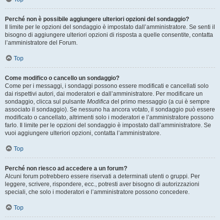
Perché non è possibile aggiungere ulteriori opzioni del sondaggio?
Il limite per le opzioni del sondaggio è impostato dall’amministratore. Se senti il
bisogno di aggiungere ulteriori opzioni di risposta a quelle consentite, contatta
l’amministratore del Forum.
Top
Come modifico o cancello un sondaggio?
Come per i messaggi, i sondaggi possono essere modificati e cancellati solo
dai rispettivi autori, dai moderatori e dall’amministratore. Per modificare un
sondaggio, clicca sul pulsante
Modifica
del primo messaggio (a cui è sempre
associato il sondaggio). Se nessuno ha ancora votato, il sondaggio può essere
modificato o cancellato, altrimenti solo i moderatori e l’amministratore possono
farlo. Il limite per le opzioni del sondaggio è impostato dall’amministratore. Se
vuoi aggiungere ulteriori opzioni, contatta l’amministratore.
Top
Perché non riesco ad accedere a un forum?
Alcuni forum potrebbero essere riservati a determinati utenti o gruppi. Per
leggere, scrivere, rispondere, ecc., potresti aver bisogno di autorizzazioni
speciali, che solo i moderatori e l’amministratore possono concedere.
Top