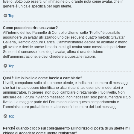
livello. Sotto può esserci un’immagine più grande nota come avatar, che in
genere è unica e specifica per ogni utente.
Top
Come posso inserire un avatar?
All’interno del tuo Pannello di Controllo Utente, sotto “Profilo” è possibile
aggiungere un avatar utilizzando uno dei seguenti quattro metodi: Gravatar,
Galleria, Remoto oppure Carica. L’amministratore decide se abilitare o meno
gli avatar e decide anche il modo in cui gli avatar sono messi a disposizione.
Se non ti è concesso l’uso degli avatar, allora è una decisione
dell’amministrazione, e devi chiedere a questa le ragioni.
Top
Qual è il mio livello e come faccio a cambiarlo?
I livelli, compaiono sotto al tuo nome utente, e indicano il numero di messaggi
che hai inviato oppure identificano alcuni utenti, ad esempio, moderatori e
amministratori. In genere, non puoi cambiare direttamente il tuo livello. Non
abusare del Forum inviando messaggi non necessari solo per aumentare il tuo
livello. La maggior parte dei Forum non tollera questo comportamento e
l’amministratore probabilmente abbasserà il numero dei tuoi messaggi.
Top
Perché quando clicco sul collegamento all’indirizzo di posta di un utente mi
chiede di accedere come utente registrato?