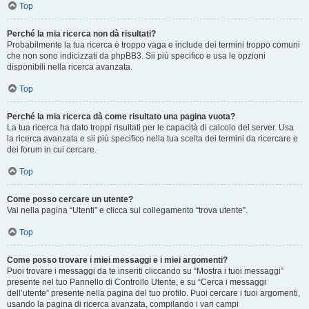
Top
Perché la mia ricerca non dà risultati?
Probabilmente la tua ricerca è troppo vaga e include dei termini troppo comuni
che non sono indicizzati da phpBB3. Sii più specifico e usa le opzioni
disponibili nella ricerca avanzata.
Top
Perché la mia ricerca dà come risultato una pagina vuota?
La tua ricerca ha dato troppi risultati per le capacità di calcolo del server. Usa
la ricerca avanzata e sii più specifico nella tua scelta dei termini da ricercare e
dei forum in cui cercare.
Top
Come posso cercare un utente?
Vai nella pagina “Utenti” e clicca sul collegamento “trova utente”.
Top
Come posso trovare i miei messaggi e i miei argomenti?
Puoi trovare i messaggi da te inseriti cliccando su “Mostra i tuoi messaggi”
presente nel tuo Pannello di Controllo Utente, e su “Cerca i messaggi
dell’utente” presente nella pagina del tuo profilo. Puoi cercare i tuoi argomenti,
usando la pagina di ricerca avanzata, compilando i vari campi