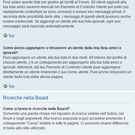
Puoi usare queste liste per gestire gli iscritti al Forum. Gli utenti aggiunti alla
tua lista amici saranno elencati nel Pannello di Controllo Utente per poter più
rapidamente controllare se sono connessi e inviare loro messaggi privati. A
seconda delle possibilità dello stile, i messaggi di questi utenti possono anche
essere evidenziati. Se aggiungi un utente alla tua lista ignorati, ogni suo
messaggio sarà nascosto automaticamente.
Top
Come posso aggiungere o rimuovere un utente dalla mia lista amici o
ignorati?
Puoi aggiungere un utente alla tua lista in due modi. All’interno del profilo di
ciascun utente, c’è un collegamento per aggiungerlo alla tua lista amici o
ignorati. Altrimenti, dal tuo Pannello di Controllo Utente puoi aggiungere
direttamente un utente inserendo il suo nome utente. Puoi anche rimuovere un
utente dalla lista dalla stessa pagina.
Top
Ricerche nella Board
Come si fanno le ricerche nella Board?
Scrivendo una parola chiave nel riquadro di ricerca visibile nell’Indice, nei
forum e negli argomenti. Alla ricerca avanzata si può accedere premendo il
collegamento “Cerca” visibile in tutte le pagine. Ci possono essere differenze
in base allo stile utilizzato.