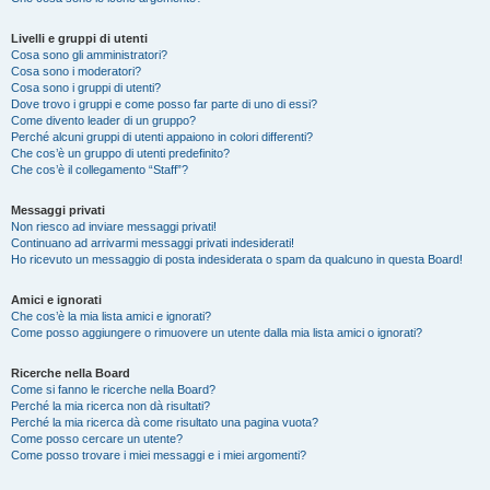
Livelli e gruppi di utenti
Cosa sono gli amministratori?
Cosa sono i moderatori?
Cosa sono i gruppi di utenti?
Dove trovo i gruppi e come posso far parte di uno di essi?
Come divento leader di un gruppo?
Perché alcuni gruppi di utenti appaiono in colori differenti?
Che cos’è un gruppo di utenti predefinito?
Che cos’è il collegamento “Staff”?
Messaggi privati
Non riesco ad inviare messaggi privati!
Continuano ad arrivarmi messaggi privati indesiderati!
Ho ricevuto un messaggio di posta indesiderata o spam da qualcuno in questa Board!
Amici e ignorati
Che cos’è la mia lista amici e ignorati?
Come posso aggiungere o rimuovere un utente dalla mia lista amici o ignorati?
Ricerche nella Board
Come si fanno le ricerche nella Board?
Perché la mia ricerca non dà risultati?
Perché la mia ricerca dà come risultato una pagina vuota?
Come posso cercare un utente?
Come posso trovare i miei messaggi e i miei argomenti?