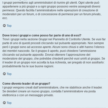
I gruppi permettono agli amministratori di riunire gli utenti. Ogni utente può
appartenere a più gruppi e a ogni gruppo possono venire assegnati diversi
permessi. Questo facilita l’amministratore nelle operazioni di creazione di
moderatori per un forum, o di concessione di permessi per un forum privato,
ecc.
Top
Dove trovo i gruppi e come posso far parte di uno di essi?
Trovi i gruppi nella sezione
Gruppi
nel Pannello di Controllo Utente. Se vuoi far
parte di uno di questi procedi cliccando sul pulsante appropriato. Non sempre
però i gruppi sono ad
accesso aperto
. Alcuni sono chiusi e altri hanno l’elenco
dei membri nascosto. Se il gruppo è aperto, puoi chiedere l’ammissione
cliccando sul pulsante apposito. Dovrai ottenere l’approvazione del
moderatore del gruppo, che potrebbe chiederti perché vuoi unirti al gruppo. Se
il leader di un gruppo non accetta la tua richiesta, sei pregato di non assillarlo:
probabilmente ha le sue buone ragioni.
Top
Come divento leader di un gruppo?
I gruppi vengono creati dall’amministratore, che ne stabilisce anche il leader.
Se desideri creare un nuovo gruppo, contatta l’amministratore via posta
elettronica o con un messaggio privato.
Top