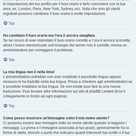
le impostazioni del tuo profilo per il fuso orario e farlo coincidere con la tua
area, es. London, Paris, New York, Sydney, ecc. Nota che solo gli utenti
registrati possono cambiare il fuso orario e molte impostazioni.
Top
Ho cambiato il fuso orario ma l’ora è ancora sbagliata
Se sei sicuro di aver impostato il fuso orario corretto e l’ora è ancora scorretta,
allora l’orario memorizzato sull’orologio del server non è corretto. Avvisa un
amministratore per correggere il problema.
Top
La mia lingua non è nella lista!
L’amministratore potrebbe non aver installato il pacchetto lingua oppure
nessuno lo ha tradotto nella tua lingua. Prova a chiedere agli amministratori se
è possibile installare la tua lingua. Se non esiste puoi fare tu una nuova
traduzione. Puoi trovare altre informazioni sul sito di phpBB Limited (trovi il
collegamento in fondo ad ogni pagina).
Top
Come posso mostrare un’immagine sotto il mio nome utente?
Ci possono essere due immagini sotto un nome utente quando si leggono i
messaggi. La prima è l’immagine associata al tuo grado, generalmente ha la
forma di stelle, blocchi o punti che indicano quanti interventi hai scritto o il tuo