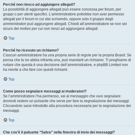
Perché non riesco ad aggiungere allegati?
La possibilità di aggiungere allegati può essere concessa per forum, per
gruppi o per utenti specifici. L’amministratore potrebbe non aver permesso
allegati per il forum in cui stai scrivendo, oppure solo il gruppo degli
amministratori può aggiungere allegati. Chiedi all’amministratore se non sei
sicuro del motivo per cui non riesci ad aggiungere allegati.
Top
Perché ho ricevuto un richiamo?
Ciascun amministratore ha una propria serie di regole per la propria Board. Se
pensa che tu ne abbia infranta una, può mandarti un richiamo. Ti preghiamo di
notare che questa è una decisione dell’amministratore, e phpBB Limited non
ha niente a che fare con questi richiami.
Top
Come posso segnalare messaggi ai moderatori?
Se l’amministratore l’ha permesso, vai al messaggio che vuoi segnalare:
dovresti vedere un pulsante che serve per fare la segnalazione dei messaggi.
Cliccandolo sarai introdotto alla procedura necessaria per la segnalazione dei
messaggi.
Top
Che cos’è il pulsante “Salva” nella finestra di invio dei messaggi?