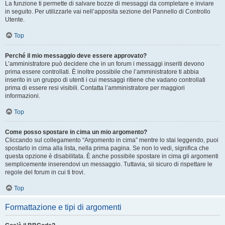
La funzione ti permette di salvare bozze di messaggi da completare e inviare
in seguito. Per utilizzarle vai nell’apposita sezione del Pannello di Controllo
Utente.
Top
Perché il mio messaggio deve essere approvato?
L’amministratore può decidere che in un forum i messaggi inseriti devono
prima essere controllati. È inoltre possibile che l’amministratore ti abbia
inserito in un gruppo di utenti i cui messaggi ritiene che vadano controllati
prima di essere resi visibili. Contatta l’amministratore per maggiori
informazioni.
Top
Come posso spostare in cima un mio argomento?
Cliccando sul collegamento “Argomento in cima” mentre lo stai leggendo, puoi
spostarlo in cima alla lista, nella prima pagina. Se non lo vedi, significa che
questa opzione è disabilitata. È anche possibile spostare in cima gli argomenti
semplicemente inserendovi un messaggio. Tuttavia, sii sicuro di rispettare le
regole del forum in cui ti trovi.
Top
Formattazione e tipi di argomenti