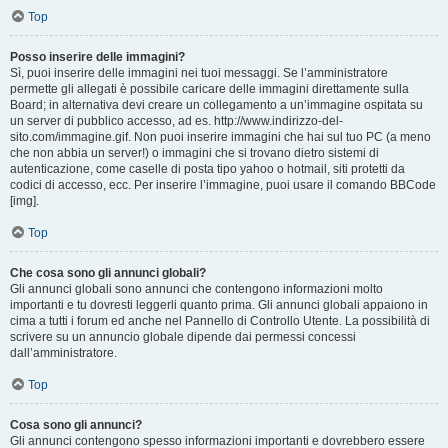
Top
Posso inserire delle immagini?
Sì, puoi inserire delle immagini nei tuoi messaggi. Se l’amministratore
permette gli allegati è possibile caricare delle immagini direttamente sulla
Board; in alternativa devi creare un collegamento a un’immagine ospitata su
un server di pubblico accesso, ad es. http://www.indirizzo-del-
sito.com/immagine.gif. Non puoi inserire immagini che hai sul tuo PC (a meno
che non abbia un server!) o immagini che si trovano dietro sistemi di
autenticazione, come caselle di posta tipo yahoo o hotmail, siti protetti da
codici di accesso, ecc. Per inserire l’immagine, puoi usare il comando BBCode
[img].
Top
Che cosa sono gli annunci globali?
Gli annunci globali sono annunci che contengono informazioni molto
importanti e tu dovresti leggerli quanto prima. Gli annunci globali appaiono in
cima a tutti i forum ed anche nel Pannello di Controllo Utente. La possibilità di
scrivere su un annuncio globale dipende dai permessi concessi
dall’amministratore.
Top
Cosa sono gli annunci?
Gli annunci contengono spesso informazioni importanti e dovrebbero essere