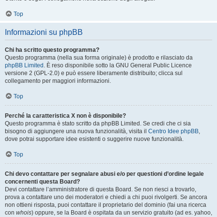
Top
Informazioni su phpBB
Chi ha scritto questo programma?
Questo programma (nella sua forma originale) è prodotto e rilasciato da
phpBB Limited
. È reso disponibile sotto la GNU General Public Licence
versione 2 (GPL-2.0) e può essere liberamente distribuito; clicca sul
collegamento per maggiori informazioni.
Top
Perché la caratteristica X non è disponibile?
Questo programma è stato scritto da phpBB Limited. Se credi che ci sia
bisogno di aggiungere una nuova funzionalità, visita il
Centro Idee phpBB
,
dove potrai supportare idee esistenti o suggerire nuove funzionalità.
Top
Chi devo contattare per segnalare abusi e/o per questioni d’ordine legale
concernenti questa Board?
Devi contattare l’amministratore di questa Board. Se non riesci a trovarlo,
prova a contattare uno dei moderatori e chiedi a chi puoi rivolgerti. Se ancora
non ottieni risposta, puoi contattare il proprietario del dominio (fai una ricerca
con
whois
) oppure, se la Board è ospitata da un servizio gratuito (ad es. yahoo,