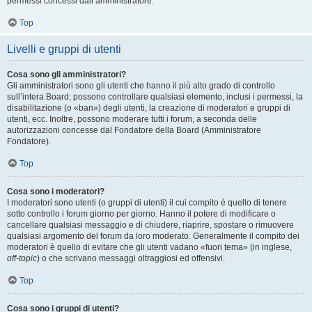
permessi concessi dall’amministratore.
Top
Livelli e gruppi di utenti
Cosa sono gli amministratori?
Gli amministratori sono gli utenti che hanno il più alto grado di controllo
sull’intera Board; possono controllare qualsiasi elemento, inclusi i permessi, la
disabilitazione (o «ban») degli utenti, la creazione di moderatori e gruppi di
utenti, ecc. Inoltre, possono moderare tutti i forum, a seconda delle
autorizzazioni concesse dal Fondatore della Board (Amministratore
Fondatore).
Top
Cosa sono i moderatori?
I moderatori sono utenti (o gruppi di utenti) il cui compito è quello di tenere
sotto controllo i forum giorno per giorno. Hanno il potere di modificare o
cancellare qualsiasi messaggio e di chiudere, riaprire, spostare o rimuovere
qualsiasi argomento del forum da loro moderato. Generalmente il compito dei
moderatori è quello di evitare che gli utenti vadano «fuori tema» (in inglese,
off-topic
) o che scrivano messaggi oltraggiosi ed offensivi.
Top
Cosa sono i gruppi di utenti?