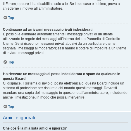
il Forum, oppure li ha disabilitati solo a te. Se il tuo caso è l’ultimo, prova a
chiederne il motivo all’amministratore.
Top
Continuano ad arrivarmi messaggi privati indesiderati!
È possibile eliminare automaticamente i messaggi privati ​​di un utente
utilizzando le regole dei messaggi all’interno del tuo Pannello di Controllo
Utente. Se si ricevono messaggi privati ​​abusivi da un particolare utente,
segnala i messaggi ai moderatori; essi hanno il potere di impedire a un utente
di inviare messaggi privati​​.
Top
Ho ricevuto un messaggio di posta indesiderata o spam da qualcuno in
questa Board!
Ci dispiace. Il sistema di invio di posta elettronica di questa Board include un
sistema di protezione per risalire a chi manda questi messaggi. Dovresti
mandare una copia del messaggio in questione all’amministratore, includendo
anche l’intestazione, in modo che possa intervenire.
Top
Amici e ignorati
Che cos’è la mia lista amici e ignorati?