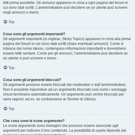
letti prima possibile. Gli annunci appaiono in cima a ogni pagina del forum in
cui sono stati scritti. L’amministratore può decidere se un utente può scrivere
negli annunci o meno.
Top
Cosa sono gli argomenti importanti?
Gli argomenti importanti (in inglese, Sticky Topics) appaiono in cima alla prima
pagina del forum in cui sono stati scritti (dopo eventuali annunci). Come si
intuisce dal nome stesso, contengono informazioni importanti e dovrebbero
essere lette sempre. Come per gli annunci, l’amministratore può decidere se
un utente vi può scrivere o meno.
Top
Cosa sono gli argomenti bloccati?
Gli argomenti possono essere bloccati dai moderatori o dall’amministratore.
Non è possibile rispondere ad un argomento bloccato così come i sondaggi
chiusi terminano automaticamente. Un argomento può venire bloccato per
varie ragioni, ad es. se contravviene ai Termini di Utilizzo.
Top
Che cosa sono le icone argomento?
Le icone argomento sono immagini che possono essere associate agli
argomenti per indicare il loro contenuto. La possibilità di usarle dipende dai