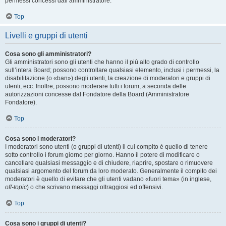
permessi concessi dall’amministratore.
Top
Livelli e gruppi di utenti
Cosa sono gli amministratori?
Gli amministratori sono gli utenti che hanno il più alto grado di controllo
sull’intera Board; possono controllare qualsiasi elemento, inclusi i permessi, la
disabilitazione (o «ban») degli utenti, la creazione di moderatori e gruppi di
utenti, ecc. Inoltre, possono moderare tutti i forum, a seconda delle
autorizzazioni concesse dal Fondatore della Board (Amministratore
Fondatore).
Top
Cosa sono i moderatori?
I moderatori sono utenti (o gruppi di utenti) il cui compito è quello di tenere
sotto controllo i forum giorno per giorno. Hanno il potere di modificare o
cancellare qualsiasi messaggio e di chiudere, riaprire, spostare o rimuovere
qualsiasi argomento del forum da loro moderato. Generalmente il compito dei
moderatori è quello di evitare che gli utenti vadano «fuori tema» (in inglese,
off-topic
) o che scrivano messaggi oltraggiosi ed offensivi.
Top
Cosa sono i gruppi di utenti?