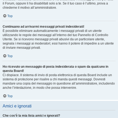
il Forum, oppure li ha disabilitati solo a te. Se il tuo caso è l’ultimo, prova a
chiederne il motivo all’amministratore.
Top
Continuano ad arrivarmi messaggi privati indesiderati!
È possibile eliminare automaticamente i messaggi privati ​​di un utente
utilizzando le regole dei messaggi all’interno del tuo Pannello di Controllo
Utente. Se si ricevono messaggi privati ​​abusivi da un particolare utente,
segnala i messaggi ai moderatori; essi hanno il potere di impedire a un utente
di inviare messaggi privati​​.
Top
Ho ricevuto un messaggio di posta indesiderata o spam da qualcuno in
questa Board!
Ci dispiace. Il sistema di invio di posta elettronica di questa Board include un
sistema di protezione per risalire a chi manda questi messaggi. Dovresti
mandare una copia del messaggio in questione all’amministratore, includendo
anche l’intestazione, in modo che possa intervenire.
Top
Amici e ignorati
Che cos’è la mia lista amici e ignorati?