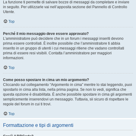
La funzione ti permette di salvare bozze di messaggi da completare e inviare
in seguito. Per utilizzarle vai nell’apposita sezione del Pannello di Controllo
Utente.
Top
Perché il mio messaggio deve essere approvato?
L’amministratore può decidere che in un forum i messaggi inseriti devono
prima essere controllati. È inoltre possibile che l’amministratore ti abbia
inserito in un gruppo di utenti i cui messaggi ritiene che vadano controllati
prima di essere resi visibili. Contatta l’amministratore per maggiori
informazioni.
Top
Come posso spostare in cima un mio argomento?
Cliccando sul collegamento “Argomento in cima” mentre lo stai leggendo, puoi
spostarlo in cima alla lista, nella prima pagina. Se non lo vedi, significa che
questa opzione è disabilitata. È anche possibile spostare in cima gli argomenti
semplicemente inserendovi un messaggio. Tuttavia, sii sicuro di rispettare le
regole del forum in cui ti trovi.
Top
Formattazione e tipi di argomenti