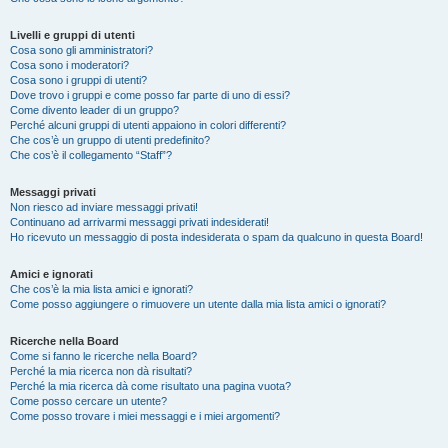
Livelli e gruppi di utenti
Cosa sono gli amministratori?
Cosa sono i moderatori?
Cosa sono i gruppi di utenti?
Dove trovo i gruppi e come posso far parte di uno di essi?
Come divento leader di un gruppo?
Perché alcuni gruppi di utenti appaiono in colori differenti?
Che cos’è un gruppo di utenti predefinito?
Che cos’è il collegamento “Staff”?
Messaggi privati
Non riesco ad inviare messaggi privati!
Continuano ad arrivarmi messaggi privati indesiderati!
Ho ricevuto un messaggio di posta indesiderata o spam da qualcuno in questa Board!
Amici e ignorati
Che cos’è la mia lista amici e ignorati?
Come posso aggiungere o rimuovere un utente dalla mia lista amici o ignorati?
Ricerche nella Board
Come si fanno le ricerche nella Board?
Perché la mia ricerca non dà risultati?
Perché la mia ricerca dà come risultato una pagina vuota?
Come posso cercare un utente?
Come posso trovare i miei messaggi e i miei argomenti?