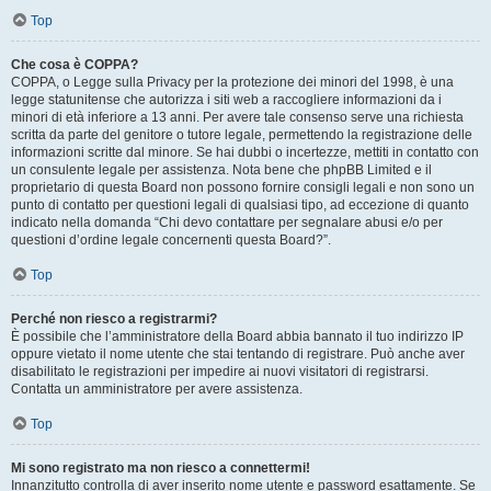
Top
Che cosa è COPPA?
COPPA, o Legge sulla Privacy per la protezione dei minori del 1998, è una
legge statunitense che autorizza i siti web a raccogliere informazioni da i
minori di età inferiore a 13 anni. Per avere tale consenso serve una richiesta
scritta da parte del genitore o tutore legale, permettendo la registrazione delle
informazioni scritte dal minore. Se hai dubbi o incertezze, mettiti in contatto con
un consulente legale per assistenza. Nota bene che phpBB Limited e il
proprietario di questa Board non possono fornire consigli legali e non sono un
punto di contatto per questioni legali di qualsiasi tipo, ad eccezione di quanto
indicato nella domanda “Chi devo contattare per segnalare abusi e/o per
questioni d’ordine legale concernenti questa Board?”.
Top
Perché non riesco a registrarmi?
È possibile che l’amministratore della Board abbia bannato il tuo indirizzo IP
oppure vietato il nome utente che stai tentando di registrare. Può anche aver
disabilitato le registrazioni per impedire ai nuovi visitatori di registrarsi.
Contatta un amministratore per avere assistenza.
Top
Mi sono registrato ma non riesco a connettermi!
Innanzitutto controlla di aver inserito nome utente e password esattamente. Se