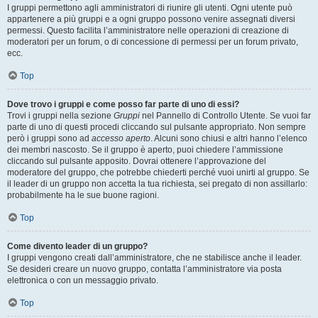
I gruppi permettono agli amministratori di riunire gli utenti. Ogni utente può
appartenere a più gruppi e a ogni gruppo possono venire assegnati diversi
permessi. Questo facilita l’amministratore nelle operazioni di creazione di
moderatori per un forum, o di concessione di permessi per un forum privato,
ecc.
Top
Dove trovo i gruppi e come posso far parte di uno di essi?
Trovi i gruppi nella sezione
Gruppi
nel Pannello di Controllo Utente. Se vuoi far
parte di uno di questi procedi cliccando sul pulsante appropriato. Non sempre
però i gruppi sono ad
accesso aperto
. Alcuni sono chiusi e altri hanno l’elenco
dei membri nascosto. Se il gruppo è aperto, puoi chiedere l’ammissione
cliccando sul pulsante apposito. Dovrai ottenere l’approvazione del
moderatore del gruppo, che potrebbe chiederti perché vuoi unirti al gruppo. Se
il leader di un gruppo non accetta la tua richiesta, sei pregato di non assillarlo:
probabilmente ha le sue buone ragioni.
Top
Come divento leader di un gruppo?
I gruppi vengono creati dall’amministratore, che ne stabilisce anche il leader.
Se desideri creare un nuovo gruppo, contatta l’amministratore via posta
elettronica o con un messaggio privato.
Top