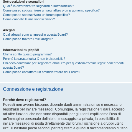
Sottoscrizioni e segnalibri
Qual è la differenza fra segnalibri e sottoscrizioni?
Come posso sottoscrivere un segnalibro o un argomento specifico?
Come posso sottoscrivere un forum specifico?
Come cancello le mie sottoscrizioni?
Allegati
Quali allegati sono ammessi in questa Board?
Come posso trovare i miei allegati?
Informazioni su phpBB
Chi ha scritto questo programma?
Perché la caratteristica X non è disponibile?
Chi devo contattare per segnalare abusi e/o per questioni d’ordine legale concernenti
questa Board?
Come posso contattare un amministratore del Forum?
Connessione e registrazione
Perché devo registrarmi?
Potresti non averne bisogno: dipende dagli amministratori se è necessario
registrarsi per inviare messaggi. Comunque, la registrazione ti darà accesso
ad altre funzioni che non sono disponibili per gli utenti ospiti come l’uso di
un’immagine personale definibile, messaggistica privata, la possibilità di
inviare messaggi di posta direttamente dal forum, l’iscrizione a gruppi utenti,
ecc. Ti bastano pochi secondi per registrarti e quindi ti raccomandiamo di farlo.