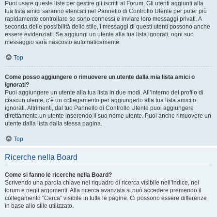
Puoi usare queste liste per gestire gli iscritti al Forum. Gli utenti aggiunti alla
tua lista amici saranno elencati nel Pannello di Controllo Utente per poter più
rapidamente controllare se sono connessi e inviare loro messaggi privati. A
seconda delle possibilità dello stile, i messaggi di questi utenti possono anche
essere evidenziati. Se aggiungi un utente alla tua lista ignorati, ogni suo
messaggio sarà nascosto automaticamente.
Top
Come posso aggiungere o rimuovere un utente dalla mia lista amici o
ignorati?
Puoi aggiungere un utente alla tua lista in due modi. All’interno del profilo di
ciascun utente, c’è un collegamento per aggiungerlo alla tua lista amici o
ignorati. Altrimenti, dal tuo Pannello di Controllo Utente puoi aggiungere
direttamente un utente inserendo il suo nome utente. Puoi anche rimuovere un
utente dalla lista dalla stessa pagina.
Top
Ricerche nella Board
Come si fanno le ricerche nella Board?
Scrivendo una parola chiave nel riquadro di ricerca visibile nell’Indice, nei
forum e negli argomenti. Alla ricerca avanzata si può accedere premendo il
collegamento “Cerca” visibile in tutte le pagine. Ci possono essere differenze
in base allo stile utilizzato.