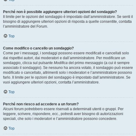
Perché non è possibile aggiungere ulteriori opzioni del sondaggio?
Il limite per le opzioni del sondaggio è impostato dall’amministratore. Se senti il
bisogno di aggiungere ulteriori opzioni di risposta a quelle consentite, contatta
l’amministratore del Forum.
Top
Come modifico o cancello un sondaggio?
Come per i messaggi, i sondaggi possono essere modificati e cancellati solo
dai rispettivi autori, dai moderatori e dall’amministratore. Per modificare un
sondaggio, clicca sul pulsante
Modifica
del primo messaggio (a cui è sempre
associato il sondaggio). Se nessuno ha ancora votato, il sondaggio può essere
modificato o cancellato, altrimenti solo i moderatori e l’amministratore possono
farlo. Il limite per le opzioni del sondaggio è impostato dall’amministratore. Se
vuoi aggiungere ulteriori opzioni, contatta l’amministratore.
Top
Perché non riesco ad accedere a un forum?
Alcuni forum potrebbero essere riservati a determinati utenti o gruppi. Per
leggere, scrivere, rispondere, ecc., potresti aver bisogno di autorizzazioni
speciali, che solo i moderatori e l’amministratore possono concedere.
Top