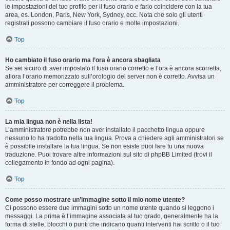
le impostazioni del tuo profilo per il fuso orario e farlo coincidere con la tua
area, es. London, Paris, New York, Sydney, ecc. Nota che solo gli utenti
registrati possono cambiare il fuso orario e molte impostazioni.
Top
Ho cambiato il fuso orario ma l’ora è ancora sbagliata
Se sei sicuro di aver impostato il fuso orario corretto e l’ora è ancora scorretta,
allora l’orario memorizzato sull’orologio del server non è corretto. Avvisa un
amministratore per correggere il problema.
Top
La mia lingua non è nella lista!
L’amministratore potrebbe non aver installato il pacchetto lingua oppure
nessuno lo ha tradotto nella tua lingua. Prova a chiedere agli amministratori se
è possibile installare la tua lingua. Se non esiste puoi fare tu una nuova
traduzione. Puoi trovare altre informazioni sul sito di phpBB Limited (trovi il
collegamento in fondo ad ogni pagina).
Top
Come posso mostrare un’immagine sotto il mio nome utente?
Ci possono essere due immagini sotto un nome utente quando si leggono i
messaggi. La prima è l’immagine associata al tuo grado, generalmente ha la
forma di stelle, blocchi o punti che indicano quanti interventi hai scritto o il tuo