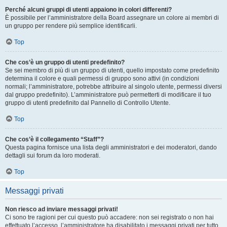
Perché alcuni gruppi di utenti appaiono in colori differenti?
È possibile per l’amministratore della Board assegnare un colore ai membri di
un gruppo per rendere più semplice identificarli.
Top
Che cos’è un gruppo di utenti predefinito?
Se sei membro di più di un gruppo di utenti, quello impostato come predefinito
determina il colore e quali permessi di gruppo sono attivi (in condizioni
normali; l’amministratore, potrebbe attribuire al singolo utente, permessi diversi
dal gruppo predefinito). L’amministratore può permetterti di modificare il tuo
gruppo di utenti predefinito dal Pannello di Controllo Utente.
Top
Che cos’è il collegamento “Staff”?
Questa pagina fornisce una lista degli amministratori e dei moderatori, dando
dettagli sui forum da loro moderati.
Top
Messaggi privati
Non riesco ad inviare messaggi privati!
Ci sono tre ragioni per cui questo può accadere: non sei registrato o non hai
effettuato l’accesso, l’amministratore ha disabilitato i messaggi privati per tutto