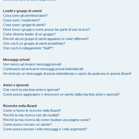
Livelli e gruppi di utenti
Cosa sono gli amministratori?
Cosa sono i moderatori?
Cosa sono i gruppi di utenti?
Dove trovo i gruppi e come posso far parte di uno di essi?
Come divento leader di un gruppo?
Perché alcuni gruppi di utenti appaiono in colori differenti?
Che cos’è un gruppo di utenti predefinito?
Che cos’è il collegamento “Staff”?
Messaggi privati
Non riesco ad inviare messaggi privati!
Continuano ad arrivarmi messaggi privati indesiderati!
Ho ricevuto un messaggio di posta indesiderata o spam da qualcuno in questa Board!
Amici e ignorati
Che cos’è la mia lista amici e ignorati?
Come posso aggiungere o rimuovere un utente dalla mia lista amici o ignorati?
Ricerche nella Board
Come si fanno le ricerche nella Board?
Perché la mia ricerca non dà risultati?
Perché la mia ricerca dà come risultato una pagina vuota?
Come posso cercare un utente?
Come posso trovare i miei messaggi e i miei argomenti?