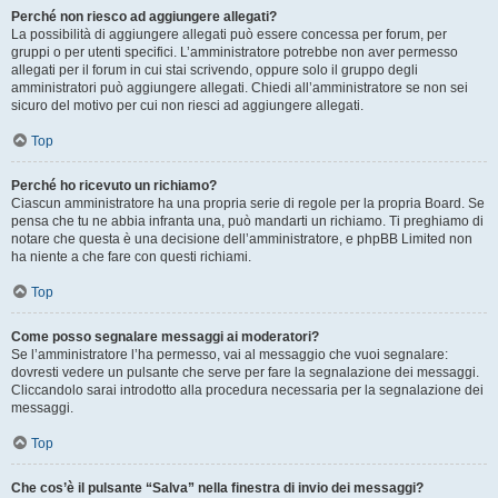
Perché non riesco ad aggiungere allegati?
La possibilità di aggiungere allegati può essere concessa per forum, per
gruppi o per utenti specifici. L’amministratore potrebbe non aver permesso
allegati per il forum in cui stai scrivendo, oppure solo il gruppo degli
amministratori può aggiungere allegati. Chiedi all’amministratore se non sei
sicuro del motivo per cui non riesci ad aggiungere allegati.
Top
Perché ho ricevuto un richiamo?
Ciascun amministratore ha una propria serie di regole per la propria Board. Se
pensa che tu ne abbia infranta una, può mandarti un richiamo. Ti preghiamo di
notare che questa è una decisione dell’amministratore, e phpBB Limited non
ha niente a che fare con questi richiami.
Top
Come posso segnalare messaggi ai moderatori?
Se l’amministratore l’ha permesso, vai al messaggio che vuoi segnalare:
dovresti vedere un pulsante che serve per fare la segnalazione dei messaggi.
Cliccandolo sarai introdotto alla procedura necessaria per la segnalazione dei
messaggi.
Top
Che cos’è il pulsante “Salva” nella finestra di invio dei messaggi?