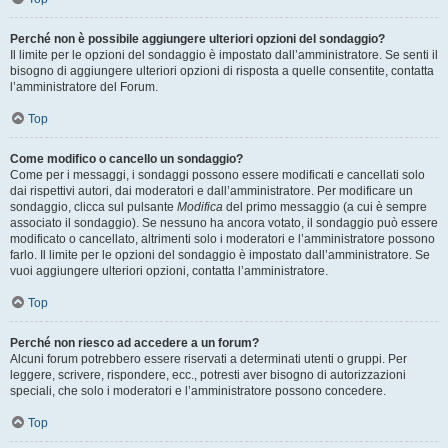
Perché non è possibile aggiungere ulteriori opzioni del sondaggio?
Il limite per le opzioni del sondaggio è impostato dall’amministratore. Se senti il
bisogno di aggiungere ulteriori opzioni di risposta a quelle consentite, contatta
l’amministratore del Forum.
Top
Come modifico o cancello un sondaggio?
Come per i messaggi, i sondaggi possono essere modificati e cancellati solo
dai rispettivi autori, dai moderatori e dall’amministratore. Per modificare un
sondaggio, clicca sul pulsante
Modifica
del primo messaggio (a cui è sempre
associato il sondaggio). Se nessuno ha ancora votato, il sondaggio può essere
modificato o cancellato, altrimenti solo i moderatori e l’amministratore possono
farlo. Il limite per le opzioni del sondaggio è impostato dall’amministratore. Se
vuoi aggiungere ulteriori opzioni, contatta l’amministratore.
Top
Perché non riesco ad accedere a un forum?
Alcuni forum potrebbero essere riservati a determinati utenti o gruppi. Per
leggere, scrivere, rispondere, ecc., potresti aver bisogno di autorizzazioni
speciali, che solo i moderatori e l’amministratore possono concedere.
Top