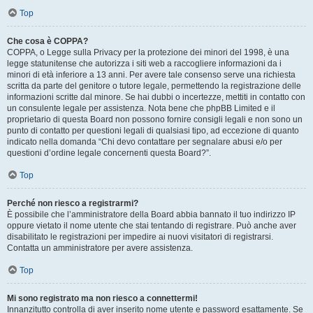
Top
Che cosa è COPPA?
COPPA, o Legge sulla Privacy per la protezione dei minori del 1998, è una
legge statunitense che autorizza i siti web a raccogliere informazioni da i
minori di età inferiore a 13 anni. Per avere tale consenso serve una richiesta
scritta da parte del genitore o tutore legale, permettendo la registrazione delle
informazioni scritte dal minore. Se hai dubbi o incertezze, mettiti in contatto con
un consulente legale per assistenza. Nota bene che phpBB Limited e il
proprietario di questa Board non possono fornire consigli legali e non sono un
punto di contatto per questioni legali di qualsiasi tipo, ad eccezione di quanto
indicato nella domanda “Chi devo contattare per segnalare abusi e/o per
questioni d’ordine legale concernenti questa Board?”.
Top
Perché non riesco a registrarmi?
È possibile che l’amministratore della Board abbia bannato il tuo indirizzo IP
oppure vietato il nome utente che stai tentando di registrare. Può anche aver
disabilitato le registrazioni per impedire ai nuovi visitatori di registrarsi.
Contatta un amministratore per avere assistenza.
Top
Mi sono registrato ma non riesco a connettermi!
Innanzitutto controlla di aver inserito nome utente e password esattamente. Se