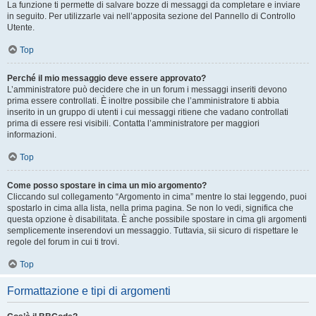
La funzione ti permette di salvare bozze di messaggi da completare e inviare
in seguito. Per utilizzarle vai nell’apposita sezione del Pannello di Controllo
Utente.
Top
Perché il mio messaggio deve essere approvato?
L’amministratore può decidere che in un forum i messaggi inseriti devono
prima essere controllati. È inoltre possibile che l’amministratore ti abbia
inserito in un gruppo di utenti i cui messaggi ritiene che vadano controllati
prima di essere resi visibili. Contatta l’amministratore per maggiori
informazioni.
Top
Come posso spostare in cima un mio argomento?
Cliccando sul collegamento “Argomento in cima” mentre lo stai leggendo, puoi
spostarlo in cima alla lista, nella prima pagina. Se non lo vedi, significa che
questa opzione è disabilitata. È anche possibile spostare in cima gli argomenti
semplicemente inserendovi un messaggio. Tuttavia, sii sicuro di rispettare le
regole del forum in cui ti trovi.
Top
Formattazione e tipi di argomenti