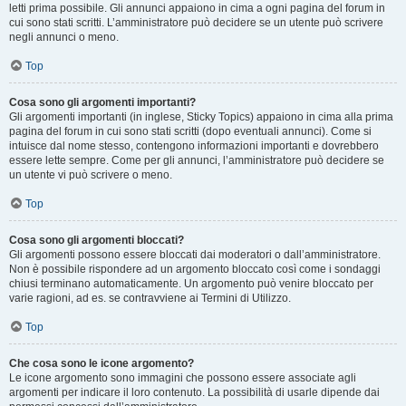
letti prima possibile. Gli annunci appaiono in cima a ogni pagina del forum in
cui sono stati scritti. L’amministratore può decidere se un utente può scrivere
negli annunci o meno.
Top
Cosa sono gli argomenti importanti?
Gli argomenti importanti (in inglese, Sticky Topics) appaiono in cima alla prima
pagina del forum in cui sono stati scritti (dopo eventuali annunci). Come si
intuisce dal nome stesso, contengono informazioni importanti e dovrebbero
essere lette sempre. Come per gli annunci, l’amministratore può decidere se
un utente vi può scrivere o meno.
Top
Cosa sono gli argomenti bloccati?
Gli argomenti possono essere bloccati dai moderatori o dall’amministratore.
Non è possibile rispondere ad un argomento bloccato così come i sondaggi
chiusi terminano automaticamente. Un argomento può venire bloccato per
varie ragioni, ad es. se contravviene ai Termini di Utilizzo.
Top
Che cosa sono le icone argomento?
Le icone argomento sono immagini che possono essere associate agli
argomenti per indicare il loro contenuto. La possibilità di usarle dipende dai