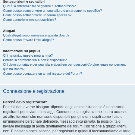
Sottoscrizioni e segnalibri
Qual è la differenza fra segnalibri e sottoscrizioni?
Come posso sottoscrivere un segnalibro o un argomento specifico?
Come posso sottoscrivere un forum specifico?
Come cancello le mie sottoscrizioni?
Allegati
Quali allegati sono ammessi in questa Board?
Come posso trovare i miei allegati?
Informazioni su phpBB
Chi ha scritto questo programma?
Perché la caratteristica X non è disponibile?
Chi devo contattare per segnalare abusi e/o per questioni d’ordine legale concernenti
questa Board?
Come posso contattare un amministratore del Forum?
Connessione e registrazione
Perché devo registrarmi?
Potresti non averne bisogno: dipende dagli amministratori se è necessario
registrarsi per inviare messaggi. Comunque, la registrazione ti darà accesso
ad altre funzioni che non sono disponibili per gli utenti ospiti come l’uso di
un’immagine personale definibile, messaggistica privata, la possibilità di
inviare messaggi di posta direttamente dal forum, l’iscrizione a gruppi utenti,
ecc. Ti bastano pochi secondi per registrarti e quindi ti raccomandiamo di farlo.