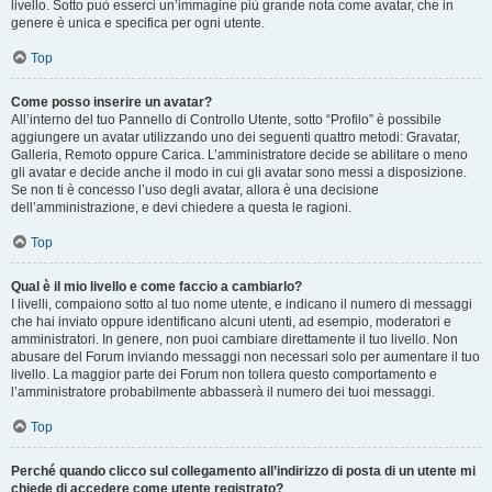
livello. Sotto può esserci un’immagine più grande nota come avatar, che in
genere è unica e specifica per ogni utente.
Top
Come posso inserire un avatar?
All’interno del tuo Pannello di Controllo Utente, sotto “Profilo” è possibile
aggiungere un avatar utilizzando uno dei seguenti quattro metodi: Gravatar,
Galleria, Remoto oppure Carica. L’amministratore decide se abilitare o meno
gli avatar e decide anche il modo in cui gli avatar sono messi a disposizione.
Se non ti è concesso l’uso degli avatar, allora è una decisione
dell’amministrazione, e devi chiedere a questa le ragioni.
Top
Qual è il mio livello e come faccio a cambiarlo?
I livelli, compaiono sotto al tuo nome utente, e indicano il numero di messaggi
che hai inviato oppure identificano alcuni utenti, ad esempio, moderatori e
amministratori. In genere, non puoi cambiare direttamente il tuo livello. Non
abusare del Forum inviando messaggi non necessari solo per aumentare il tuo
livello. La maggior parte dei Forum non tollera questo comportamento e
l’amministratore probabilmente abbasserà il numero dei tuoi messaggi.
Top
Perché quando clicco sul collegamento all’indirizzo di posta di un utente mi
chiede di accedere come utente registrato?