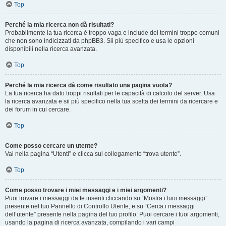
Top
Perché la mia ricerca non dà risultati?
Probabilmente la tua ricerca è troppo vaga e include dei termini troppo comuni
che non sono indicizzati da phpBB3. Sii più specifico e usa le opzioni
disponibili nella ricerca avanzata.
Top
Perché la mia ricerca dà come risultato una pagina vuota?
La tua ricerca ha dato troppi risultati per le capacità di calcolo del server. Usa
la ricerca avanzata e sii più specifico nella tua scelta dei termini da ricercare e
dei forum in cui cercare.
Top
Come posso cercare un utente?
Vai nella pagina “Utenti” e clicca sul collegamento “trova utente”.
Top
Come posso trovare i miei messaggi e i miei argomenti?
Puoi trovare i messaggi da te inseriti cliccando su “Mostra i tuoi messaggi”
presente nel tuo Pannello di Controllo Utente, e su “Cerca i messaggi
dell’utente” presente nella pagina del tuo profilo. Puoi cercare i tuoi argomenti,
usando la pagina di ricerca avanzata, compilando i vari campi