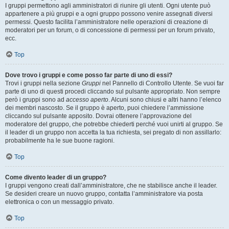
I gruppi permettono agli amministratori di riunire gli utenti. Ogni utente può
appartenere a più gruppi e a ogni gruppo possono venire assegnati diversi
permessi. Questo facilita l’amministratore nelle operazioni di creazione di
moderatori per un forum, o di concessione di permessi per un forum privato,
ecc.
Top
Dove trovo i gruppi e come posso far parte di uno di essi?
Trovi i gruppi nella sezione
Gruppi
nel Pannello di Controllo Utente. Se vuoi far
parte di uno di questi procedi cliccando sul pulsante appropriato. Non sempre
però i gruppi sono ad
accesso aperto
. Alcuni sono chiusi e altri hanno l’elenco
dei membri nascosto. Se il gruppo è aperto, puoi chiedere l’ammissione
cliccando sul pulsante apposito. Dovrai ottenere l’approvazione del
moderatore del gruppo, che potrebbe chiederti perché vuoi unirti al gruppo. Se
il leader di un gruppo non accetta la tua richiesta, sei pregato di non assillarlo:
probabilmente ha le sue buone ragioni.
Top
Come divento leader di un gruppo?
I gruppi vengono creati dall’amministratore, che ne stabilisce anche il leader.
Se desideri creare un nuovo gruppo, contatta l’amministratore via posta
elettronica o con un messaggio privato.
Top