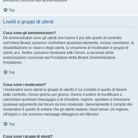
permessi concessi dall’amministratore.
Top
Livelli e gruppi di utenti
Cosa sono gli amministratori?
Gli amministratori sono gli utenti che hanno il più alto grado di controllo
sull’intera Board; possono controllare qualsiasi elemento, inclusi i permessi, la
disabilitazione (o «ban») degli utenti, la creazione di moderatori e gruppi di
utenti, ecc. Inoltre, possono moderare tutti i forum, a seconda delle
autorizzazioni concesse dal Fondatore della Board (Amministratore
Fondatore).
Top
Cosa sono i moderatori?
I moderatori sono utenti (o gruppi di utenti) il cui compito è quello di tenere
sotto controllo i forum giorno per giorno. Hanno il potere di modificare o
cancellare qualsiasi messaggio e di chiudere, riaprire, spostare o rimuovere
qualsiasi argomento del forum da loro moderato. Generalmente il compito dei
moderatori è quello di evitare che gli utenti vadano «fuori tema» (in inglese,
off-topic
) o che scrivano messaggi oltraggiosi ed offensivi.
Top
Cosa sono i gruppi di utenti?