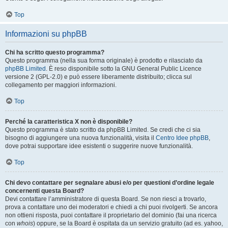
Top
Informazioni su phpBB
Chi ha scritto questo programma?
Questo programma (nella sua forma originale) è prodotto e rilasciato da
phpBB Limited
. È reso disponibile sotto la GNU General Public Licence
versione 2 (GPL-2.0) e può essere liberamente distribuito; clicca sul
collegamento per maggiori informazioni.
Top
Perché la caratteristica X non è disponibile?
Questo programma è stato scritto da phpBB Limited. Se credi che ci sia
bisogno di aggiungere una nuova funzionalità, visita il
Centro Idee phpBB
,
dove potrai supportare idee esistenti o suggerire nuove funzionalità.
Top
Chi devo contattare per segnalare abusi e/o per questioni d’ordine legale
concernenti questa Board?
Devi contattare l’amministratore di questa Board. Se non riesci a trovarlo,
prova a contattare uno dei moderatori e chiedi a chi puoi rivolgerti. Se ancora
non ottieni risposta, puoi contattare il proprietario del dominio (fai una ricerca
con
whois
) oppure, se la Board è ospitata da un servizio gratuito (ad es. yahoo,