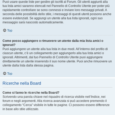
Puoi usare queste liste per gestire gli iscritti al Forum. Gli utenti aggiunti alla
tua lista amici saranno elencati nel Pannello di Controllo Utente per poter più
rapidamente controllare se sono connessi e inviare loro messaggi privati. A
seconda delle possibilità dello stile, i messaggi di questi utenti possono anche
essere evidenziati. Se aggiungi un utente alla tua lista ignorati, ogni suo
messaggio sarà nascosto automaticamente.
Top
Come posso aggiungere o rimuovere un utente dalla mia lista amici o
ignorati?
Puoi aggiungere un utente alla tua lista in due modi. All’interno del profilo di
ciascun utente, c’è un collegamento per aggiungerlo alla tua lista amici o
ignorati. Altrimenti, dal tuo Pannello di Controllo Utente puoi aggiungere
direttamente un utente inserendo il suo nome utente. Puoi anche rimuovere un
utente dalla lista dalla stessa pagina.
Top
Ricerche nella Board
Come si fanno le ricerche nella Board?
Scrivendo una parola chiave nel riquadro di ricerca visibile nell’Indice, nei
forum e negli argomenti. Alla ricerca avanzata si può accedere premendo il
collegamento “Cerca” visibile in tutte le pagine. Ci possono essere differenze
in base allo stile utilizzato.