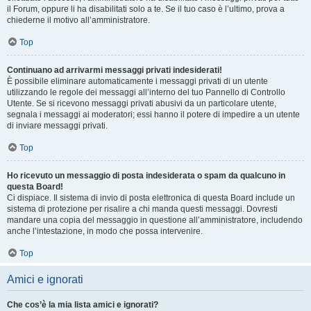
il Forum, oppure li ha disabilitati solo a te. Se il tuo caso è l’ultimo, prova a
chiederne il motivo all’amministratore.
Top
Continuano ad arrivarmi messaggi privati indesiderati!
È possibile eliminare automaticamente i messaggi privati ​​di un utente
utilizzando le regole dei messaggi all’interno del tuo Pannello di Controllo
Utente. Se si ricevono messaggi privati ​​abusivi da un particolare utente,
segnala i messaggi ai moderatori; essi hanno il potere di impedire a un utente
di inviare messaggi privati​​.
Top
Ho ricevuto un messaggio di posta indesiderata o spam da qualcuno in
questa Board!
Ci dispiace. Il sistema di invio di posta elettronica di questa Board include un
sistema di protezione per risalire a chi manda questi messaggi. Dovresti
mandare una copia del messaggio in questione all’amministratore, includendo
anche l’intestazione, in modo che possa intervenire.
Top
Amici e ignorati
Che cos’è la mia lista amici e ignorati?