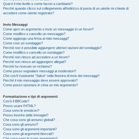
Qual è il mio livello e come faccio a cambiarlo?
Perché quando clicco sul collegamento all’indirizzo di posta di un utente mi chiede di
accedere come utente registrato?
Invio Messaggi
Come apro un argomento o invio un messaggio in un forum?
Come modifico o cancello un messaggio?
Come aggiungo una firma ai miei messaggi?
Come creo un sondaggio?
Perché non è possibile aggiungere ulteriori opzioni del sondaggio?
Come modifico o cancello un sondaggio?
Perché non riesco ad accedere a un forum?
Perché non riesco ad aggiungere allegati?
Perché ho ricevuto un richiamo?
Come posso segnalare messaggi ai moderatori?
Che cos’è il pulsante “Salva” nella finestra di invio dei messaggi?
Perché il mio messaggio deve essere approvato?
Come posso spostare in cima un mio argomento?
Formattazione e tipi di argomenti
Cos’è il BBCode?
Posso usare l’HTML?
Cosa sono le emoticon?
Posso inserire delle immagini?
Che cosa sono gli annunci globali?
Cosa sono gli annunci?
Cosa sono gli argomenti importanti?
Cosa sono gli argomenti bloccati?
Che cosa sono le icone argomento?