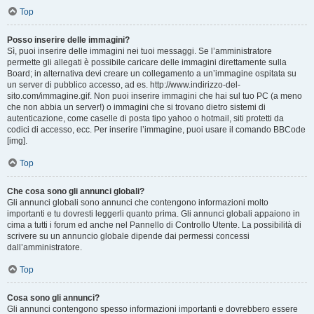
Top
Posso inserire delle immagini?
Sì, puoi inserire delle immagini nei tuoi messaggi. Se l’amministratore
permette gli allegati è possibile caricare delle immagini direttamente sulla
Board; in alternativa devi creare un collegamento a un’immagine ospitata su
un server di pubblico accesso, ad es. http://www.indirizzo-del-
sito.com/immagine.gif. Non puoi inserire immagini che hai sul tuo PC (a meno
che non abbia un server!) o immagini che si trovano dietro sistemi di
autenticazione, come caselle di posta tipo yahoo o hotmail, siti protetti da
codici di accesso, ecc. Per inserire l’immagine, puoi usare il comando BBCode
[img].
Top
Che cosa sono gli annunci globali?
Gli annunci globali sono annunci che contengono informazioni molto
importanti e tu dovresti leggerli quanto prima. Gli annunci globali appaiono in
cima a tutti i forum ed anche nel Pannello di Controllo Utente. La possibilità di
scrivere su un annuncio globale dipende dai permessi concessi
dall’amministratore.
Top
Cosa sono gli annunci?
Gli annunci contengono spesso informazioni importanti e dovrebbero essere