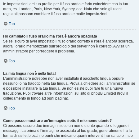
le impostazioni del tuo profilo per il fuso orario e farlo coincidere con la tua
area, es. London, Paris, New York, Sydney, ecc. Nota che solo gli utenti
registrati possono cambiare il fuso orario e molte impostazioni.
Top
Ho cambiato il fuso orario ma l’ora è ancora sbagliata
Se sei sicuro di aver impostato il fuso orario corretto e l’ora è ancora scorretta,
allora l’orario memorizzato sull’orologio del server non è corretto. Avvisa un
amministratore per correggere il problema.
Top
La mia lingua non è nella lista!
L’amministratore potrebbe non aver installato il pacchetto lingua oppure
nessuno lo ha tradotto nella tua lingua. Prova a chiedere agli amministratori se
è possibile installare la tua lingua. Se non esiste puoi fare tu una nuova
traduzione. Puoi trovare altre informazioni sul sito di phpBB Limited (trovi il
collegamento in fondo ad ogni pagina).
Top
Come posso mostrare un’immagine sotto il mio nome utente?
Ci possono essere due immagini sotto un nome utente quando si leggono i
messaggi. La prima è l’immagine associata al tuo grado, generalmente ha la
forma di stelle, blocchi o punti che indicano quanti interventi hai scritto o il tuo