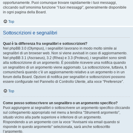
opportunamente. Puoi comunque trovare rapidamente i tuoi messaggi,
cliccando sull’omonima funzione “I tuoi messaggi”, generalmente disponibile
in ogni pagina della Board.
Top
Sottoscrizioni e segnalibri
Qual è la differenza fra segnalibri e sottoscrizioni?
Nel phpBB 3.0 (Olympus), i segnalibri lavorano in modo molto simile ai
segnalibri di un browser web. Non si viene avvisati in caso di aggiornamento.
Nel phpBB 3.1 (Ascraeus), 3.2 (Rhea) e 3.3 (Proteus), i segnalibri sono simili
alla sottoscrizione di un argomento. È possibile ricevere una notifica quando
un segnalibro di un argomento viene aggiornato. La sottoscrizione, tuttavia, ti
comunicherà quando c’è un aggiornamento relativo a un argomento o in un
forum della Board. Opzioni di notifica per segnalibri e sottoscrizioni possono
essere configurate nel Pannello di Controllo Utente, alla voce “Preferenze”.
Top
Come posso sottoscrivere un segnalibro o un argomento specifico?
Puoi aggiungere ai segnalibri o sottoscrivere un argomento specifico cliccando
sul collegamento appropriato nel menu a tendina “Strumenti argomento”,
situato vicino alla parte superiore e inferiore di un argomento.
Rispondendo a un argomento con la voce “Avvisami via email quando si
risponde in questo argomento” selezionata, sarà anche sottoscritto
l’argomento.