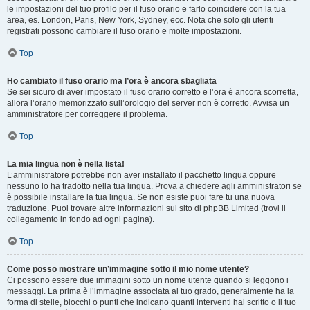
le impostazioni del tuo profilo per il fuso orario e farlo coincidere con la tua
area, es. London, Paris, New York, Sydney, ecc. Nota che solo gli utenti
registrati possono cambiare il fuso orario e molte impostazioni.
Top
Ho cambiato il fuso orario ma l’ora è ancora sbagliata
Se sei sicuro di aver impostato il fuso orario corretto e l’ora è ancora scorretta,
allora l’orario memorizzato sull’orologio del server non è corretto. Avvisa un
amministratore per correggere il problema.
Top
La mia lingua non è nella lista!
L’amministratore potrebbe non aver installato il pacchetto lingua oppure
nessuno lo ha tradotto nella tua lingua. Prova a chiedere agli amministratori se
è possibile installare la tua lingua. Se non esiste puoi fare tu una nuova
traduzione. Puoi trovare altre informazioni sul sito di phpBB Limited (trovi il
collegamento in fondo ad ogni pagina).
Top
Come posso mostrare un’immagine sotto il mio nome utente?
Ci possono essere due immagini sotto un nome utente quando si leggono i
messaggi. La prima è l’immagine associata al tuo grado, generalmente ha la
forma di stelle, blocchi o punti che indicano quanti interventi hai scritto o il tuo