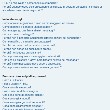
Qual è il mio livello e come faccio a cambiarlo?
Perché quando clicco sul collegamento all’indirizzo di posta di un utente mi chiede di
accedere come utente registrato?
Invio Messaggi
Come apro un argomento o invio un messaggio in un forum?
Come modifico o cancello un messaggio?
Come aggiungo una firma ai miei messaggi?
Come creo un sondaggio?
Perché non è possibile aggiungere ulteriori opzioni del sondaggio?
Come modifico o cancello un sondaggio?
Perché non riesco ad accedere a un forum?
Perché non riesco ad aggiungere allegati?
Perché ho ricevuto un richiamo?
Come posso segnalare messaggi ai moderatori?
Che cos’è il pulsante “Salva” nella finestra di invio dei messaggi?
Perché il mio messaggio deve essere approvato?
Come posso spostare in cima un mio argomento?
Formattazione e tipi di argomenti
Cos’è il BBCode?
Posso usare l’HTML?
Cosa sono le emoticon?
Posso inserire delle immagini?
Che cosa sono gli annunci globali?
Cosa sono gli annunci?
Cosa sono gli argomenti importanti?
Cosa sono gli argomenti bloccati?
Che cosa sono le icone argomento?