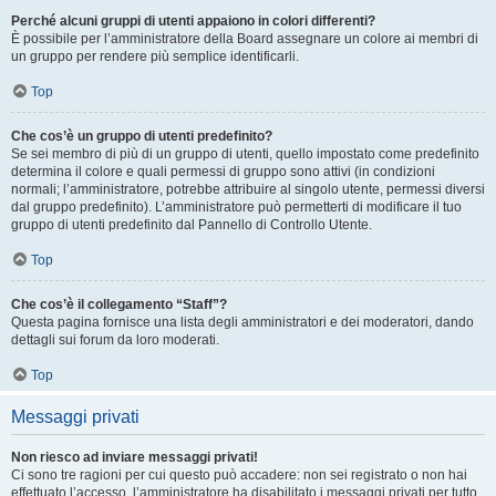
Perché alcuni gruppi di utenti appaiono in colori differenti?
È possibile per l’amministratore della Board assegnare un colore ai membri di
un gruppo per rendere più semplice identificarli.
Top
Che cos’è un gruppo di utenti predefinito?
Se sei membro di più di un gruppo di utenti, quello impostato come predefinito
determina il colore e quali permessi di gruppo sono attivi (in condizioni
normali; l’amministratore, potrebbe attribuire al singolo utente, permessi diversi
dal gruppo predefinito). L’amministratore può permetterti di modificare il tuo
gruppo di utenti predefinito dal Pannello di Controllo Utente.
Top
Che cos’è il collegamento “Staff”?
Questa pagina fornisce una lista degli amministratori e dei moderatori, dando
dettagli sui forum da loro moderati.
Top
Messaggi privati
Non riesco ad inviare messaggi privati!
Ci sono tre ragioni per cui questo può accadere: non sei registrato o non hai
effettuato l’accesso, l’amministratore ha disabilitato i messaggi privati per tutto