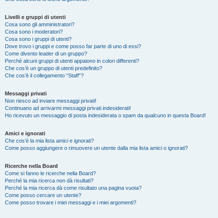
Livelli e gruppi di utenti
Cosa sono gli amministratori?
Cosa sono i moderatori?
Cosa sono i gruppi di utenti?
Dove trovo i gruppi e come posso far parte di uno di essi?
Come divento leader di un gruppo?
Perché alcuni gruppi di utenti appaiono in colori differenti?
Che cos’è un gruppo di utenti predefinito?
Che cos’è il collegamento “Staff”?
Messaggi privati
Non riesco ad inviare messaggi privati!
Continuano ad arrivarmi messaggi privati indesiderati!
Ho ricevuto un messaggio di posta indesiderata o spam da qualcuno in questa Board!
Amici e ignorati
Che cos’è la mia lista amici e ignorati?
Come posso aggiungere o rimuovere un utente dalla mia lista amici o ignorati?
Ricerche nella Board
Come si fanno le ricerche nella Board?
Perché la mia ricerca non dà risultati?
Perché la mia ricerca dà come risultato una pagina vuota?
Come posso cercare un utente?
Come posso trovare i miei messaggi e i miei argomenti?