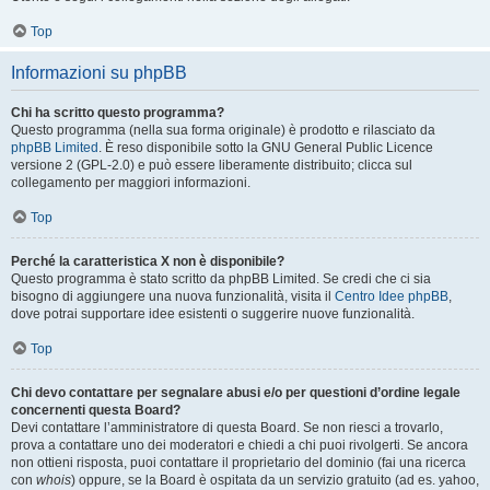
Top
Informazioni su phpBB
Chi ha scritto questo programma?
Questo programma (nella sua forma originale) è prodotto e rilasciato da
phpBB Limited
. È reso disponibile sotto la GNU General Public Licence
versione 2 (GPL-2.0) e può essere liberamente distribuito; clicca sul
collegamento per maggiori informazioni.
Top
Perché la caratteristica X non è disponibile?
Questo programma è stato scritto da phpBB Limited. Se credi che ci sia
bisogno di aggiungere una nuova funzionalità, visita il
Centro Idee phpBB
,
dove potrai supportare idee esistenti o suggerire nuove funzionalità.
Top
Chi devo contattare per segnalare abusi e/o per questioni d’ordine legale
concernenti questa Board?
Devi contattare l’amministratore di questa Board. Se non riesci a trovarlo,
prova a contattare uno dei moderatori e chiedi a chi puoi rivolgerti. Se ancora
non ottieni risposta, puoi contattare il proprietario del dominio (fai una ricerca
con
whois
) oppure, se la Board è ospitata da un servizio gratuito (ad es. yahoo,