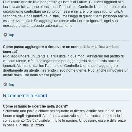
Puoi usare queste liste per gestire gli iscritti al Forum. Gli utenti aggiunti alla
tua lista amici saranno elencati nel Pannello di Controllo Utente per poter più
rapidamente controllare se sono connessi e inviare loro messaggi privati. A
seconda delle possibilità dello stile, i messaggi di questi utenti possono anche
essere evidenziati. Se aggiungi un utente alla tua lista ignorati, ogni suo
messaggio sarà nascosto automaticamente.
Top
Come posso aggiungere o rimuovere un utente dalla mia lista amici o
ignorati?
Puoi aggiungere un utente alla tua lista in due modi. All’interno del profilo di
ciascun utente, c’è un collegamento per aggiungerlo alla tua lista amici o
ignorati. Altrimenti, dal tuo Pannello di Controllo Utente puoi aggiungere
direttamente un utente inserendo il suo nome utente. Puoi anche rimuovere un
utente dalla lista dalla stessa pagina.
Top
Ricerche nella Board
Come si fanno le ricerche nella Board?
Scrivendo una parola chiave nel riquadro di ricerca visibile nell’Indice, nei
forum e negli argomenti. Alla ricerca avanzata si può accedere premendo il
collegamento “Cerca” visibile in tutte le pagine. Ci possono essere differenze
in base allo stile utilizzato.