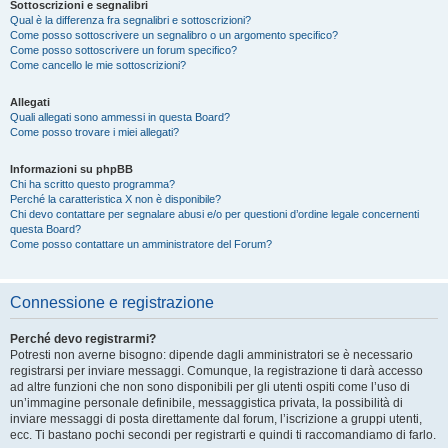
Sottoscrizioni e segnalibri
Qual è la differenza fra segnalibri e sottoscrizioni?
Come posso sottoscrivere un segnalibro o un argomento specifico?
Come posso sottoscrivere un forum specifico?
Come cancello le mie sottoscrizioni?
Allegati
Quali allegati sono ammessi in questa Board?
Come posso trovare i miei allegati?
Informazioni su phpBB
Chi ha scritto questo programma?
Perché la caratteristica X non è disponibile?
Chi devo contattare per segnalare abusi e/o per questioni d’ordine legale concernenti
questa Board?
Come posso contattare un amministratore del Forum?
Connessione e registrazione
Perché devo registrarmi?
Potresti non averne bisogno: dipende dagli amministratori se è necessario
registrarsi per inviare messaggi. Comunque, la registrazione ti darà accesso
ad altre funzioni che non sono disponibili per gli utenti ospiti come l’uso di
un’immagine personale definibile, messaggistica privata, la possibilità di
inviare messaggi di posta direttamente dal forum, l’iscrizione a gruppi utenti,
ecc. Ti bastano pochi secondi per registrarti e quindi ti raccomandiamo di farlo.