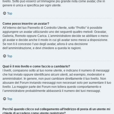
livello. Sotto può esserci un’immagine più grande nota come avatar, che in
genere è unica e specifica per ogni utente.
Top
Come posso inserire un avatar?
All’interno del tuo Pannello di Controllo Utente, sotto “Profilo” è possibile
aggiungere un avatar utilizzando uno dei seguenti quattro metodi: Gravatar,
Galleria, Remoto oppure Carica. L’amministratore decide se abilitare o meno
gli avatar e decide anche il modo in cui gli avatar sono messi a disposizione.
Se non ti è concesso l’uso degli avatar, allora è una decisione
dell’amministrazione, e devi chiedere a questa le ragioni.
Top
Qual è il mio livello e come faccio a cambiarlo?
I livelli, compaiono sotto al tuo nome utente, e indicano il numero di messaggi
che hai inviato oppure identificano alcuni utenti, ad esempio, moderatori e
amministratori. In genere, non puoi cambiare direttamente il tuo livello. Non
abusare del Forum inviando messaggi non necessari solo per aumentare il tuo
livello. La maggior parte dei Forum non tollera questo comportamento e
l’amministratore probabilmente abbasserà il numero dei tuoi messaggi.
Top
Perché quando clicco sul collegamento all’indirizzo di posta di un utente mi
chiede di accedere come utente registrato?