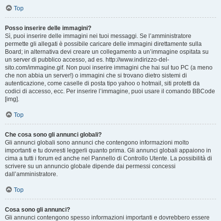
Top
Posso inserire delle immagini?
Sì, puoi inserire delle immagini nei tuoi messaggi. Se l’amministratore
permette gli allegati è possibile caricare delle immagini direttamente sulla
Board; in alternativa devi creare un collegamento a un’immagine ospitata su
un server di pubblico accesso, ad es. http://www.indirizzo-del-
sito.com/immagine.gif. Non puoi inserire immagini che hai sul tuo PC (a meno
che non abbia un server!) o immagini che si trovano dietro sistemi di
autenticazione, come caselle di posta tipo yahoo o hotmail, siti protetti da
codici di accesso, ecc. Per inserire l’immagine, puoi usare il comando BBCode
[img].
Top
Che cosa sono gli annunci globali?
Gli annunci globali sono annunci che contengono informazioni molto
importanti e tu dovresti leggerli quanto prima. Gli annunci globali appaiono in
cima a tutti i forum ed anche nel Pannello di Controllo Utente. La possibilità di
scrivere su un annuncio globale dipende dai permessi concessi
dall’amministratore.
Top
Cosa sono gli annunci?
Gli annunci contengono spesso informazioni importanti e dovrebbero essere