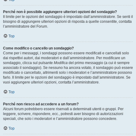
Perché non è possibile aggiungere ulteriori opzioni del sondaggio?
Il limite per le opzioni del sondaggio è impostato dall’amministratore. Se senti il
bisogno di aggiungere ulteriori opzioni di risposta a quelle consentite, contatta
l’amministratore del Forum.
Top
Come modifico o cancello un sondaggio?
Come per i messaggi, i sondaggi possono essere modificati e cancellati solo
dai rispettivi autori, dai moderatori e dall’amministratore. Per modificare un
sondaggio, clicca sul pulsante
Modifica
del primo messaggio (a cui è sempre
associato il sondaggio). Se nessuno ha ancora votato, il sondaggio può essere
modificato o cancellato, altrimenti solo i moderatori e l’amministratore possono
farlo. Il limite per le opzioni del sondaggio è impostato dall’amministratore. Se
vuoi aggiungere ulteriori opzioni, contatta l’amministratore.
Top
Perché non riesco ad accedere a un forum?
Alcuni forum potrebbero essere riservati a determinati utenti o gruppi. Per
leggere, scrivere, rispondere, ecc., potresti aver bisogno di autorizzazioni
speciali, che solo i moderatori e l’amministratore possono concedere.
Top