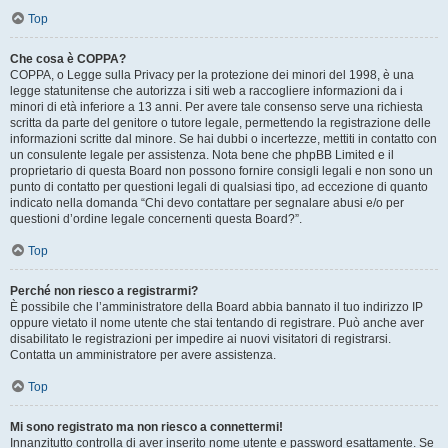
Top
Che cosa è COPPA?
COPPA, o Legge sulla Privacy per la protezione dei minori del 1998, è una
legge statunitense che autorizza i siti web a raccogliere informazioni da i
minori di età inferiore a 13 anni. Per avere tale consenso serve una richiesta
scritta da parte del genitore o tutore legale, permettendo la registrazione delle
informazioni scritte dal minore. Se hai dubbi o incertezze, mettiti in contatto con
un consulente legale per assistenza. Nota bene che phpBB Limited e il
proprietario di questa Board non possono fornire consigli legali e non sono un
punto di contatto per questioni legali di qualsiasi tipo, ad eccezione di quanto
indicato nella domanda “Chi devo contattare per segnalare abusi e/o per
questioni d’ordine legale concernenti questa Board?”.
Top
Perché non riesco a registrarmi?
È possibile che l’amministratore della Board abbia bannato il tuo indirizzo IP
oppure vietato il nome utente che stai tentando di registrare. Può anche aver
disabilitato le registrazioni per impedire ai nuovi visitatori di registrarsi.
Contatta un amministratore per avere assistenza.
Top
Mi sono registrato ma non riesco a connettermi!
Innanzitutto controlla di aver inserito nome utente e password esattamente. Se