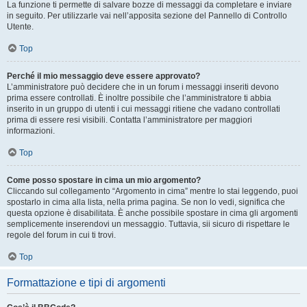
La funzione ti permette di salvare bozze di messaggi da completare e inviare
in seguito. Per utilizzarle vai nell’apposita sezione del Pannello di Controllo
Utente.
Top
Perché il mio messaggio deve essere approvato?
L’amministratore può decidere che in un forum i messaggi inseriti devono
prima essere controllati. È inoltre possibile che l’amministratore ti abbia
inserito in un gruppo di utenti i cui messaggi ritiene che vadano controllati
prima di essere resi visibili. Contatta l’amministratore per maggiori
informazioni.
Top
Come posso spostare in cima un mio argomento?
Cliccando sul collegamento “Argomento in cima” mentre lo stai leggendo, puoi
spostarlo in cima alla lista, nella prima pagina. Se non lo vedi, significa che
questa opzione è disabilitata. È anche possibile spostare in cima gli argomenti
semplicemente inserendovi un messaggio. Tuttavia, sii sicuro di rispettare le
regole del forum in cui ti trovi.
Top
Formattazione e tipi di argomenti