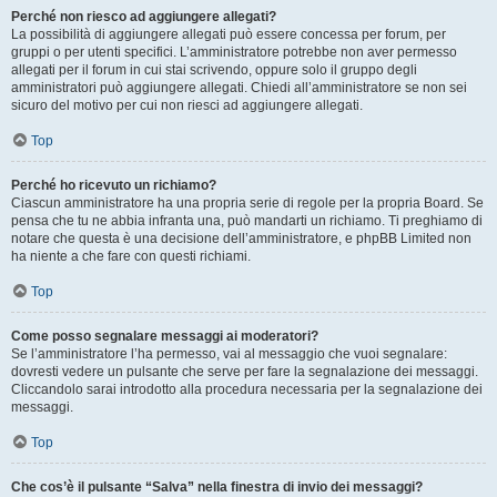
Perché non riesco ad aggiungere allegati?
La possibilità di aggiungere allegati può essere concessa per forum, per
gruppi o per utenti specifici. L’amministratore potrebbe non aver permesso
allegati per il forum in cui stai scrivendo, oppure solo il gruppo degli
amministratori può aggiungere allegati. Chiedi all’amministratore se non sei
sicuro del motivo per cui non riesci ad aggiungere allegati.
Top
Perché ho ricevuto un richiamo?
Ciascun amministratore ha una propria serie di regole per la propria Board. Se
pensa che tu ne abbia infranta una, può mandarti un richiamo. Ti preghiamo di
notare che questa è una decisione dell’amministratore, e phpBB Limited non
ha niente a che fare con questi richiami.
Top
Come posso segnalare messaggi ai moderatori?
Se l’amministratore l’ha permesso, vai al messaggio che vuoi segnalare:
dovresti vedere un pulsante che serve per fare la segnalazione dei messaggi.
Cliccandolo sarai introdotto alla procedura necessaria per la segnalazione dei
messaggi.
Top
Che cos’è il pulsante “Salva” nella finestra di invio dei messaggi?