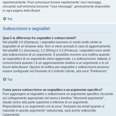
opportunamente. Puoi comunque trovare rapidamente i tuoi messaggi,
cliccando sull’omonima funzione “I tuoi messaggi”, generalmente disponibile
in ogni pagina della Board.
Top
Sottoscrizioni e segnalibri
Qual è la differenza fra segnalibri e sottoscrizioni?
Nel phpBB 3.0 (Olympus), i segnalibri lavorano in modo molto simile ai
segnalibri di un browser web. Non si viene avvisati in caso di aggiornamento.
Nel phpBB 3.1 (Ascraeus), 3.2 (Rhea) e 3.3 (Proteus), i segnalibri sono simili
alla sottoscrizione di un argomento. È possibile ricevere una notifica quando
un segnalibro di un argomento viene aggiornato. La sottoscrizione, tuttavia, ti
comunicherà quando c’è un aggiornamento relativo a un argomento o in un
forum della Board. Opzioni di notifica per segnalibri e sottoscrizioni possono
essere configurate nel Pannello di Controllo Utente, alla voce “Preferenze”.
Top
Come posso sottoscrivere un segnalibro o un argomento specifico?
Puoi aggiungere ai segnalibri o sottoscrivere un argomento specifico cliccando
sul collegamento appropriato nel menu a tendina “Strumenti argomento”,
situato vicino alla parte superiore e inferiore di un argomento.
Rispondendo a un argomento con la voce “Avvisami via email quando si
risponde in questo argomento” selezionata, sarà anche sottoscritto
l’argomento.