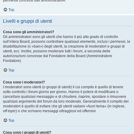
permessi concessi dall’amministratore.
Top
Livelli e gruppi di utenti
Cosa sono gli amministratori?
Gli amministratori sono gli utenti che hanno il più alto grado di controllo
sull’intera Board; possono controllare qualsiasi elemento, inclusi i permessi, la
disabilitazione (o «ban») degli utenti, la creazione di moderatori e gruppi di
utenti, ecc. Inoltre, possono moderare tutti i forum, a seconda delle
autorizzazioni concesse dal Fondatore della Board (Amministratore
Fondatore).
Top
Cosa sono i moderatori?
I moderatori sono utenti (o gruppi di utenti) il cui compito è quello di tenere
sotto controllo i forum giorno per giorno. Hanno il potere di modificare o
cancellare qualsiasi messaggio e di chiudere, riaprire, spostare o rimuovere
qualsiasi argomento del forum da loro moderato. Generalmente il compito dei
moderatori è quello di evitare che gli utenti vadano «fuori tema» (in inglese,
off-topic
) o che scrivano messaggi oltraggiosi ed offensivi.
Top
Cosa sono i gruppi di utenti?