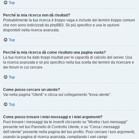
Top
Perché la mia ricerca non dà risultati?
Probabilmente la tua ricerca è troppo vaga e include dei termini troppo comuni
che non sono indicizzati da phpBB3. Sii più specifico e usa le opzioni
disponibili nella ricerca avanzata.
Top
Perché la mia ricerca dà come risultato una pagina vuota?
La tua ricerca ha dato troppi risultati per le capacità di calcolo del server. Usa
la ricerca avanzata e sii più specifico nella tua scelta dei termini da ricercare e
dei forum in cui cercare.
Top
Come posso cercare un utente?
Vai nella pagina “Utenti” e clicca sul collegamento “trova utente”.
Top
Come posso trovare i miei messaggi e i miei argomenti?
Puoi trovare i messaggi da te inseriti cliccando su “Mostra i tuoi messaggi”
presente nel tuo Pannello di Controllo Utente, e su “Cerca i messaggi
dell’utente” presente nella pagina del tuo profilo. Puoi cercare i tuoi argomenti,
usando la pagina di ricerca avanzata, compilando i vari campi