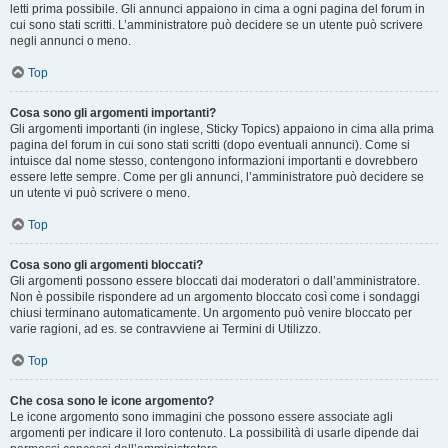
letti prima possibile. Gli annunci appaiono in cima a ogni pagina del forum in
cui sono stati scritti. L’amministratore può decidere se un utente può scrivere
negli annunci o meno.
Top
Cosa sono gli argomenti importanti?
Gli argomenti importanti (in inglese, Sticky Topics) appaiono in cima alla prima
pagina del forum in cui sono stati scritti (dopo eventuali annunci). Come si
intuisce dal nome stesso, contengono informazioni importanti e dovrebbero
essere lette sempre. Come per gli annunci, l’amministratore può decidere se
un utente vi può scrivere o meno.
Top
Cosa sono gli argomenti bloccati?
Gli argomenti possono essere bloccati dai moderatori o dall’amministratore.
Non è possibile rispondere ad un argomento bloccato così come i sondaggi
chiusi terminano automaticamente. Un argomento può venire bloccato per
varie ragioni, ad es. se contravviene ai Termini di Utilizzo.
Top
Che cosa sono le icone argomento?
Le icone argomento sono immagini che possono essere associate agli
argomenti per indicare il loro contenuto. La possibilità di usarle dipende dai