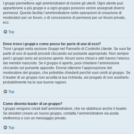
I gruppi permettono agli amministratori di riunire gli utenti. Ogni utente può
appartenere a più gruppi e a ogni gruppo possono venire assegnati diversi
permessi. Questo facilita l’amministratore nelle operazioni di creazione di
moderatori per un forum, o di concessione di permessi per un forum privato,
ecc.
Top
Dove trovo i gruppi e come posso far parte di uno di essi?
Trovi i gruppi nella sezione
Gruppi
nel Pannello di Controllo Utente. Se vuoi far
parte di uno di questi procedi cliccando sul pulsante appropriato. Non sempre
però i gruppi sono ad
accesso aperto
. Alcuni sono chiusi e altri hanno l’elenco
dei membri nascosto. Se il gruppo è aperto, puoi chiedere l’ammissione
cliccando sul pulsante apposito. Dovrai ottenere l’approvazione del
moderatore del gruppo, che potrebbe chiederti perché vuoi unirti al gruppo. Se
il leader di un gruppo non accetta la tua richiesta, sei pregato di non assillarlo:
probabilmente ha le sue buone ragioni.
Top
Come divento leader di un gruppo?
I gruppi vengono creati dall’amministratore, che ne stabilisce anche il leader.
Se desideri creare un nuovo gruppo, contatta l’amministratore via posta
elettronica o con un messaggio privato.
Top