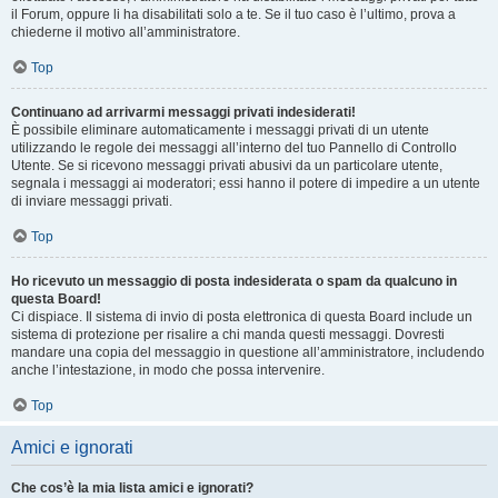
il Forum, oppure li ha disabilitati solo a te. Se il tuo caso è l’ultimo, prova a
chiederne il motivo all’amministratore.
Top
Continuano ad arrivarmi messaggi privati indesiderati!
È possibile eliminare automaticamente i messaggi privati ​​di un utente
utilizzando le regole dei messaggi all’interno del tuo Pannello di Controllo
Utente. Se si ricevono messaggi privati ​​abusivi da un particolare utente,
segnala i messaggi ai moderatori; essi hanno il potere di impedire a un utente
di inviare messaggi privati​​.
Top
Ho ricevuto un messaggio di posta indesiderata o spam da qualcuno in
questa Board!
Ci dispiace. Il sistema di invio di posta elettronica di questa Board include un
sistema di protezione per risalire a chi manda questi messaggi. Dovresti
mandare una copia del messaggio in questione all’amministratore, includendo
anche l’intestazione, in modo che possa intervenire.
Top
Amici e ignorati
Che cos’è la mia lista amici e ignorati?