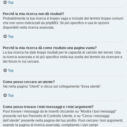
Top
Perché la mia ricerca non dà risultati?
Probabilmente la tua ricerca è troppo vaga e include dei termini troppo comuni
che non sono indicizzati da phpBB3. Sii più specifico e usa le opzioni
disponibili nella ricerca avanzata.
Top
Perché la mia ricerca dà come risultato una pagina vuota?
La tua ricerca ha dato troppi risultati per le capacità di calcolo del server. Usa
la ricerca avanzata e sii più specifico nella tua scelta dei termini da ricercare e
dei forum in cui cercare.
Top
Come posso cercare un utente?
Vai nella pagina “Utenti” e clicca sul collegamento “trova utente”.
Top
Come posso trovare i miei messaggi e i miei argomenti?
Puoi trovare i messaggi da te inseriti cliccando su “Mostra i tuoi messaggi”
presente nel tuo Pannello di Controllo Utente, e su “Cerca i messaggi
dell’utente” presente nella pagina del tuo profilo. Puoi cercare i tuoi argomenti,
usando la pagina di ricerca avanzata, compilando i vari campi