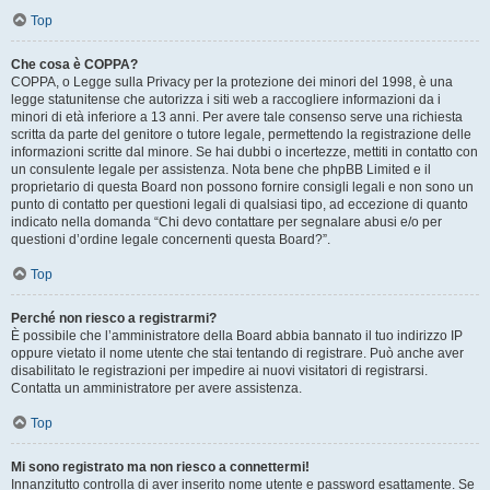
Top
Che cosa è COPPA?
COPPA, o Legge sulla Privacy per la protezione dei minori del 1998, è una
legge statunitense che autorizza i siti web a raccogliere informazioni da i
minori di età inferiore a 13 anni. Per avere tale consenso serve una richiesta
scritta da parte del genitore o tutore legale, permettendo la registrazione delle
informazioni scritte dal minore. Se hai dubbi o incertezze, mettiti in contatto con
un consulente legale per assistenza. Nota bene che phpBB Limited e il
proprietario di questa Board non possono fornire consigli legali e non sono un
punto di contatto per questioni legali di qualsiasi tipo, ad eccezione di quanto
indicato nella domanda “Chi devo contattare per segnalare abusi e/o per
questioni d’ordine legale concernenti questa Board?”.
Top
Perché non riesco a registrarmi?
È possibile che l’amministratore della Board abbia bannato il tuo indirizzo IP
oppure vietato il nome utente che stai tentando di registrare. Può anche aver
disabilitato le registrazioni per impedire ai nuovi visitatori di registrarsi.
Contatta un amministratore per avere assistenza.
Top
Mi sono registrato ma non riesco a connettermi!
Innanzitutto controlla di aver inserito nome utente e password esattamente. Se