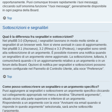
opportunamente. Puoi comunque trovare rapidamente i tuoi messaggi,
cliccando sull’omonima funzione “I tuoi messaggi”, generalmente disponibile
in ogni pagina della Board.
Top
Sottoscrizioni e segnalibri
Qual è la differenza fra segnalibri e sottoscrizioni?
Nel phpBB 3.0 (Olympus), i segnalibri lavorano in modo molto simile ai
segnalibri di un browser web. Non si viene avvisati in caso di aggiornamento.
Nel phpBB 3.1 (Ascraeus), 3.2 (Rhea) e 3.3 (Proteus), i segnalibri sono simili
alla sottoscrizione di un argomento. È possibile ricevere una notifica quando
un segnalibro di un argomento viene aggiornato. La sottoscrizione, tuttavia, ti
comunicherà quando c’è un aggiornamento relativo a un argomento o in un
forum della Board. Opzioni di notifica per segnalibri e sottoscrizioni possono
essere configurate nel Pannello di Controllo Utente, alla voce “Preferenze”.
Top
Come posso sottoscrivere un segnalibro o un argomento specifico?
Puoi aggiungere ai segnalibri o sottoscrivere un argomento specifico cliccando
sul collegamento appropriato nel menu a tendina “Strumenti argomento”,
situato vicino alla parte superiore e inferiore di un argomento.
Rispondendo a un argomento con la voce “Avvisami via email quando si
risponde in questo argomento” selezionata, sarà anche sottoscritto
l’argomento.