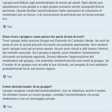
I gruppi permettono agli amministratori di riunire gli utenti. Ogni utente può
appartenere a più gruppi e a ogni gruppo possono venire assegnati diversi
permessi. Questo facilita l’amministratore nelle operazioni di creazione di
moderatori per un forum, o di concessione di permessi per un forum privato,
ecc.
Top
Dove trovo i gruppi e come posso far parte di uno di essi?
Trovi i gruppi nella sezione
Gruppi
nel Pannello di Controllo Utente. Se vuoi far
parte di uno di questi procedi cliccando sul pulsante appropriato. Non sempre
però i gruppi sono ad
accesso aperto
. Alcuni sono chiusi e altri hanno l’elenco
dei membri nascosto. Se il gruppo è aperto, puoi chiedere l’ammissione
cliccando sul pulsante apposito. Dovrai ottenere l’approvazione del
moderatore del gruppo, che potrebbe chiederti perché vuoi unirti al gruppo. Se
il leader di un gruppo non accetta la tua richiesta, sei pregato di non assillarlo:
probabilmente ha le sue buone ragioni.
Top
Come divento leader di un gruppo?
I gruppi vengono creati dall’amministratore, che ne stabilisce anche il leader.
Se desideri creare un nuovo gruppo, contatta l’amministratore via posta
elettronica o con un messaggio privato.
Top