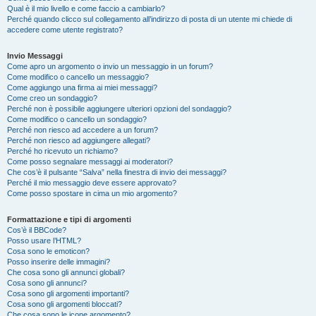
Qual è il mio livello e come faccio a cambiarlo?
Perché quando clicco sul collegamento all’indirizzo di posta di un utente mi chiede di
accedere come utente registrato?
Invio Messaggi
Come apro un argomento o invio un messaggio in un forum?
Come modifico o cancello un messaggio?
Come aggiungo una firma ai miei messaggi?
Come creo un sondaggio?
Perché non è possibile aggiungere ulteriori opzioni del sondaggio?
Come modifico o cancello un sondaggio?
Perché non riesco ad accedere a un forum?
Perché non riesco ad aggiungere allegati?
Perché ho ricevuto un richiamo?
Come posso segnalare messaggi ai moderatori?
Che cos’è il pulsante “Salva” nella finestra di invio dei messaggi?
Perché il mio messaggio deve essere approvato?
Come posso spostare in cima un mio argomento?
Formattazione e tipi di argomenti
Cos’è il BBCode?
Posso usare l’HTML?
Cosa sono le emoticon?
Posso inserire delle immagini?
Che cosa sono gli annunci globali?
Cosa sono gli annunci?
Cosa sono gli argomenti importanti?
Cosa sono gli argomenti bloccati?
Che cosa sono le icone argomento?