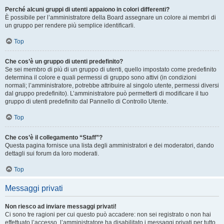
Perché alcuni gruppi di utenti appaiono in colori differenti?
È possibile per l’amministratore della Board assegnare un colore ai membri di
un gruppo per rendere più semplice identificarli.
Top
Che cos’è un gruppo di utenti predefinito?
Se sei membro di più di un gruppo di utenti, quello impostato come predefinito
determina il colore e quali permessi di gruppo sono attivi (in condizioni
normali; l’amministratore, potrebbe attribuire al singolo utente, permessi diversi
dal gruppo predefinito). L’amministratore può permetterti di modificare il tuo
gruppo di utenti predefinito dal Pannello di Controllo Utente.
Top
Che cos’è il collegamento “Staff”?
Questa pagina fornisce una lista degli amministratori e dei moderatori, dando
dettagli sui forum da loro moderati.
Top
Messaggi privati
Non riesco ad inviare messaggi privati!
Ci sono tre ragioni per cui questo può accadere: non sei registrato o non hai
effettuato l’accesso, l’amministratore ha disabilitato i messaggi privati per tutto