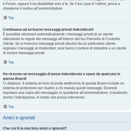
il Forum, oppure li ha disabilitati solo a te. Se il tuo caso è l’ultimo, prova a
chiederne il motivo all’amministratore.
Top
Continuano ad arrivarmi messaggi privati indesiderati!
È possibile eliminare automaticamente i messaggi privati ​​di un utente
utilizzando le regole dei messaggi all’interno del tuo Pannello di Controllo
Utente. Se si ricevono messaggi privati ​​abusivi da un particolare utente,
segnala i messaggi ai moderatori; essi hanno il potere di impedire a un utente
di inviare messaggi privati​​.
Top
Ho ricevuto un messaggio di posta indesiderata o spam da qualcuno in
questa Board!
Ci dispiace. Il sistema di invio di posta elettronica di questa Board include un
sistema di protezione per risalire a chi manda questi messaggi. Dovresti
mandare una copia del messaggio in questione all’amministratore, includendo
anche l’intestazione, in modo che possa intervenire.
Top
Amici e ignorati
Che cos’è la mia lista amici e ignorati?