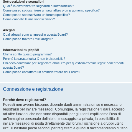
Sottoscrizioni e segnalibri
Qual è la differenza fra segnalibri e sottoscrizioni?
Come posso sottoscrivere un segnalibro o un argomento specifico?
Come posso sottoscrivere un forum specifico?
Come cancello le mie sottoscrizioni?
Allegati
Quali allegati sono ammessi in questa Board?
Come posso trovare i miei allegati?
Informazioni su phpBB
Chi ha scritto questo programma?
Perché la caratteristica X non è disponibile?
Chi devo contattare per segnalare abusi e/o per questioni d’ordine legale concernenti
questa Board?
Come posso contattare un amministratore del Forum?
Connessione e registrazione
Perché devo registrarmi?
Potresti non averne bisogno: dipende dagli amministratori se è necessario
registrarsi per inviare messaggi. Comunque, la registrazione ti darà accesso
ad altre funzioni che non sono disponibili per gli utenti ospiti come l’uso di
un’immagine personale definibile, messaggistica privata, la possibilità di
inviare messaggi di posta direttamente dal forum, l’iscrizione a gruppi utenti,
ecc. Ti bastano pochi secondi per registrarti e quindi ti raccomandiamo di farlo.