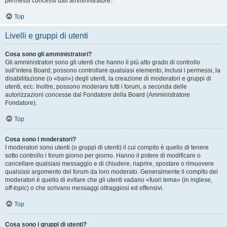
permessi concessi dall’amministratore.
Top
Livelli e gruppi di utenti
Cosa sono gli amministratori?
Gli amministratori sono gli utenti che hanno il più alto grado di controllo
sull’intera Board; possono controllare qualsiasi elemento, inclusi i permessi, la
disabilitazione (o «ban») degli utenti, la creazione di moderatori e gruppi di
utenti, ecc. Inoltre, possono moderare tutti i forum, a seconda delle
autorizzazioni concesse dal Fondatore della Board (Amministratore
Fondatore).
Top
Cosa sono i moderatori?
I moderatori sono utenti (o gruppi di utenti) il cui compito è quello di tenere
sotto controllo i forum giorno per giorno. Hanno il potere di modificare o
cancellare qualsiasi messaggio e di chiudere, riaprire, spostare o rimuovere
qualsiasi argomento del forum da loro moderato. Generalmente il compito dei
moderatori è quello di evitare che gli utenti vadano «fuori tema» (in inglese,
off-topic
) o che scrivano messaggi oltraggiosi ed offensivi.
Top
Cosa sono i gruppi di utenti?