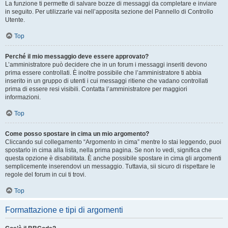
La funzione ti permette di salvare bozze di messaggi da completare e inviare
in seguito. Per utilizzarle vai nell’apposita sezione del Pannello di Controllo
Utente.
Top
Perché il mio messaggio deve essere approvato?
L’amministratore può decidere che in un forum i messaggi inseriti devono
prima essere controllati. È inoltre possibile che l’amministratore ti abbia
inserito in un gruppo di utenti i cui messaggi ritiene che vadano controllati
prima di essere resi visibili. Contatta l’amministratore per maggiori
informazioni.
Top
Come posso spostare in cima un mio argomento?
Cliccando sul collegamento “Argomento in cima” mentre lo stai leggendo, puoi
spostarlo in cima alla lista, nella prima pagina. Se non lo vedi, significa che
questa opzione è disabilitata. È anche possibile spostare in cima gli argomenti
semplicemente inserendovi un messaggio. Tuttavia, sii sicuro di rispettare le
regole del forum in cui ti trovi.
Top
Formattazione e tipi di argomenti