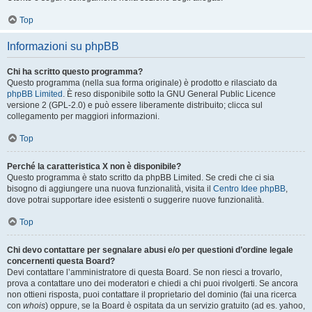
Top
Informazioni su phpBB
Chi ha scritto questo programma?
Questo programma (nella sua forma originale) è prodotto e rilasciato da
phpBB Limited
. È reso disponibile sotto la GNU General Public Licence
versione 2 (GPL-2.0) e può essere liberamente distribuito; clicca sul
collegamento per maggiori informazioni.
Top
Perché la caratteristica X non è disponibile?
Questo programma è stato scritto da phpBB Limited. Se credi che ci sia
bisogno di aggiungere una nuova funzionalità, visita il
Centro Idee phpBB
,
dove potrai supportare idee esistenti o suggerire nuove funzionalità.
Top
Chi devo contattare per segnalare abusi e/o per questioni d’ordine legale
concernenti questa Board?
Devi contattare l’amministratore di questa Board. Se non riesci a trovarlo,
prova a contattare uno dei moderatori e chiedi a chi puoi rivolgerti. Se ancora
non ottieni risposta, puoi contattare il proprietario del dominio (fai una ricerca
con
whois
) oppure, se la Board è ospitata da un servizio gratuito (ad es. yahoo,