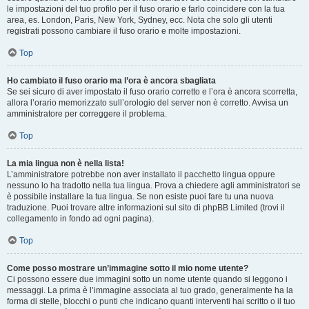
le impostazioni del tuo profilo per il fuso orario e farlo coincidere con la tua
area, es. London, Paris, New York, Sydney, ecc. Nota che solo gli utenti
registrati possono cambiare il fuso orario e molte impostazioni.
Top
Ho cambiato il fuso orario ma l’ora è ancora sbagliata
Se sei sicuro di aver impostato il fuso orario corretto e l’ora è ancora scorretta,
allora l’orario memorizzato sull’orologio del server non è corretto. Avvisa un
amministratore per correggere il problema.
Top
La mia lingua non è nella lista!
L’amministratore potrebbe non aver installato il pacchetto lingua oppure
nessuno lo ha tradotto nella tua lingua. Prova a chiedere agli amministratori se
è possibile installare la tua lingua. Se non esiste puoi fare tu una nuova
traduzione. Puoi trovare altre informazioni sul sito di phpBB Limited (trovi il
collegamento in fondo ad ogni pagina).
Top
Come posso mostrare un’immagine sotto il mio nome utente?
Ci possono essere due immagini sotto un nome utente quando si leggono i
messaggi. La prima è l’immagine associata al tuo grado, generalmente ha la
forma di stelle, blocchi o punti che indicano quanti interventi hai scritto o il tuo