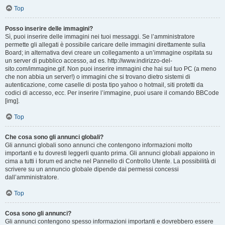
Top
Posso inserire delle immagini?
Sì, puoi inserire delle immagini nei tuoi messaggi. Se l’amministratore
permette gli allegati è possibile caricare delle immagini direttamente sulla
Board; in alternativa devi creare un collegamento a un’immagine ospitata su
un server di pubblico accesso, ad es. http://www.indirizzo-del-
sito.com/immagine.gif. Non puoi inserire immagini che hai sul tuo PC (a meno
che non abbia un server!) o immagini che si trovano dietro sistemi di
autenticazione, come caselle di posta tipo yahoo o hotmail, siti protetti da
codici di accesso, ecc. Per inserire l’immagine, puoi usare il comando BBCode
[img].
Top
Che cosa sono gli annunci globali?
Gli annunci globali sono annunci che contengono informazioni molto
importanti e tu dovresti leggerli quanto prima. Gli annunci globali appaiono in
cima a tutti i forum ed anche nel Pannello di Controllo Utente. La possibilità di
scrivere su un annuncio globale dipende dai permessi concessi
dall’amministratore.
Top
Cosa sono gli annunci?
Gli annunci contengono spesso informazioni importanti e dovrebbero essere