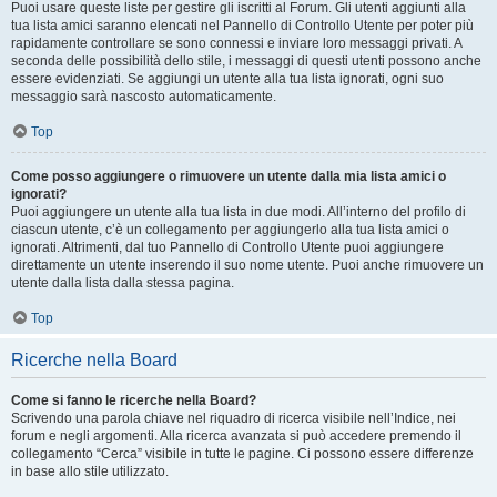
Puoi usare queste liste per gestire gli iscritti al Forum. Gli utenti aggiunti alla
tua lista amici saranno elencati nel Pannello di Controllo Utente per poter più
rapidamente controllare se sono connessi e inviare loro messaggi privati. A
seconda delle possibilità dello stile, i messaggi di questi utenti possono anche
essere evidenziati. Se aggiungi un utente alla tua lista ignorati, ogni suo
messaggio sarà nascosto automaticamente.
Top
Come posso aggiungere o rimuovere un utente dalla mia lista amici o
ignorati?
Puoi aggiungere un utente alla tua lista in due modi. All’interno del profilo di
ciascun utente, c’è un collegamento per aggiungerlo alla tua lista amici o
ignorati. Altrimenti, dal tuo Pannello di Controllo Utente puoi aggiungere
direttamente un utente inserendo il suo nome utente. Puoi anche rimuovere un
utente dalla lista dalla stessa pagina.
Top
Ricerche nella Board
Come si fanno le ricerche nella Board?
Scrivendo una parola chiave nel riquadro di ricerca visibile nell’Indice, nei
forum e negli argomenti. Alla ricerca avanzata si può accedere premendo il
collegamento “Cerca” visibile in tutte le pagine. Ci possono essere differenze
in base allo stile utilizzato.