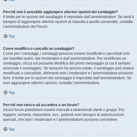
Perché non è possibile aggiungere ulteriori opzioni del sondaggio?
Il limite per le opzioni del sondaggio è impostato dall’amministratore. Se senti il
bisogno di aggiungere ulteriori opzioni di risposta a quelle consentite, contatta
l’amministratore del Forum.
Top
Come modifico o cancello un sondaggio?
Come per i messaggi, i sondaggi possono essere modificati e cancellati solo
dai rispettivi autori, dai moderatori e dall’amministratore. Per modificare un
sondaggio, clicca sul pulsante
Modifica
del primo messaggio (a cui è sempre
associato il sondaggio). Se nessuno ha ancora votato, il sondaggio può essere
modificato o cancellato, altrimenti solo i moderatori e l’amministratore possono
farlo. Il limite per le opzioni del sondaggio è impostato dall’amministratore. Se
vuoi aggiungere ulteriori opzioni, contatta l’amministratore.
Top
Perché non riesco ad accedere a un forum?
Alcuni forum potrebbero essere riservati a determinati utenti o gruppi. Per
leggere, scrivere, rispondere, ecc., potresti aver bisogno di autorizzazioni
speciali, che solo i moderatori e l’amministratore possono concedere.
Top