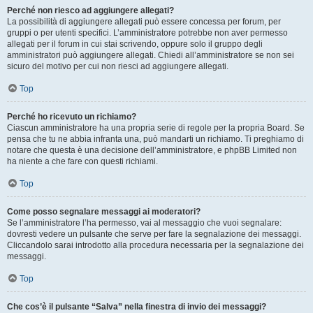
Perché non riesco ad aggiungere allegati?
La possibilità di aggiungere allegati può essere concessa per forum, per
gruppi o per utenti specifici. L’amministratore potrebbe non aver permesso
allegati per il forum in cui stai scrivendo, oppure solo il gruppo degli
amministratori può aggiungere allegati. Chiedi all’amministratore se non sei
sicuro del motivo per cui non riesci ad aggiungere allegati.
Top
Perché ho ricevuto un richiamo?
Ciascun amministratore ha una propria serie di regole per la propria Board. Se
pensa che tu ne abbia infranta una, può mandarti un richiamo. Ti preghiamo di
notare che questa è una decisione dell’amministratore, e phpBB Limited non
ha niente a che fare con questi richiami.
Top
Come posso segnalare messaggi ai moderatori?
Se l’amministratore l’ha permesso, vai al messaggio che vuoi segnalare:
dovresti vedere un pulsante che serve per fare la segnalazione dei messaggi.
Cliccandolo sarai introdotto alla procedura necessaria per la segnalazione dei
messaggi.
Top
Che cos’è il pulsante “Salva” nella finestra di invio dei messaggi?