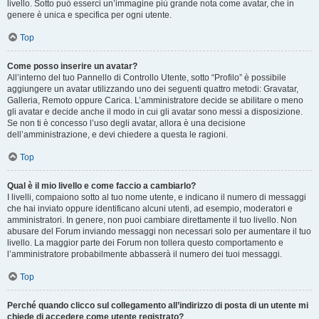
livello. Sotto può esserci un’immagine più grande nota come avatar, che in
genere è unica e specifica per ogni utente.
Top
Come posso inserire un avatar?
All’interno del tuo Pannello di Controllo Utente, sotto “Profilo” è possibile
aggiungere un avatar utilizzando uno dei seguenti quattro metodi: Gravatar,
Galleria, Remoto oppure Carica. L’amministratore decide se abilitare o meno
gli avatar e decide anche il modo in cui gli avatar sono messi a disposizione.
Se non ti è concesso l’uso degli avatar, allora è una decisione
dell’amministrazione, e devi chiedere a questa le ragioni.
Top
Qual è il mio livello e come faccio a cambiarlo?
I livelli, compaiono sotto al tuo nome utente, e indicano il numero di messaggi
che hai inviato oppure identificano alcuni utenti, ad esempio, moderatori e
amministratori. In genere, non puoi cambiare direttamente il tuo livello. Non
abusare del Forum inviando messaggi non necessari solo per aumentare il tuo
livello. La maggior parte dei Forum non tollera questo comportamento e
l’amministratore probabilmente abbasserà il numero dei tuoi messaggi.
Top
Perché quando clicco sul collegamento all’indirizzo di posta di un utente mi
chiede di accedere come utente registrato?