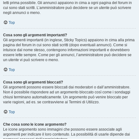
letti prima possibile. Gli annunci appaiono in cima a ogni pagina del forum in
cui sono stati scritti. L’amministratore può decidere se un utente può scrivere
negli annunci o meno.
Top
Cosa sono gli argomenti importanti?
Gli argomenti importanti (in inglese, Sticky Topics) appaiono in cima alla prima
pagina del forum in cui sono stati scritti (dopo eventuali annunci). Come si
intuisce dal nome stesso, contengono informazioni importanti e dovrebbero
essere lette sempre. Come per gli annunci, l’amministratore può decidere se
un utente vi può scrivere o meno.
Top
Cosa sono gli argomenti bloccati?
Gli argomenti possono essere bloccati dai moderatori o dall’amministratore.
Non è possibile rispondere ad un argomento bloccato così come i sondaggi
chiusi terminano automaticamente. Un argomento può venire bloccato per
varie ragioni, ad es. se contravviene ai Termini di Utilizzo.
Top
Che cosa sono le icone argomento?
Le icone argomento sono immagini che possono essere associate agli
argomenti per indicare il loro contenuto. La possibilità di usarle dipende dai