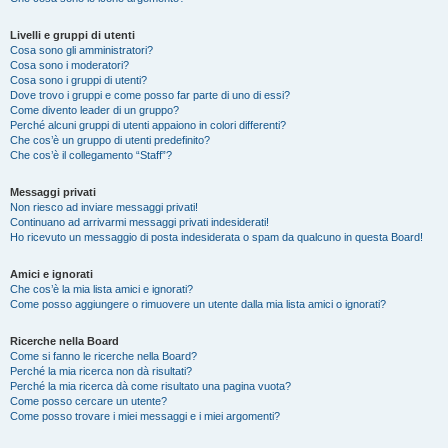
Livelli e gruppi di utenti
Cosa sono gli amministratori?
Cosa sono i moderatori?
Cosa sono i gruppi di utenti?
Dove trovo i gruppi e come posso far parte di uno di essi?
Come divento leader di un gruppo?
Perché alcuni gruppi di utenti appaiono in colori differenti?
Che cos’è un gruppo di utenti predefinito?
Che cos’è il collegamento “Staff”?
Messaggi privati
Non riesco ad inviare messaggi privati!
Continuano ad arrivarmi messaggi privati indesiderati!
Ho ricevuto un messaggio di posta indesiderata o spam da qualcuno in questa Board!
Amici e ignorati
Che cos’è la mia lista amici e ignorati?
Come posso aggiungere o rimuovere un utente dalla mia lista amici o ignorati?
Ricerche nella Board
Come si fanno le ricerche nella Board?
Perché la mia ricerca non dà risultati?
Perché la mia ricerca dà come risultato una pagina vuota?
Come posso cercare un utente?
Come posso trovare i miei messaggi e i miei argomenti?