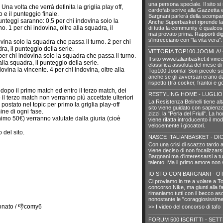
una persona speciale. Il sito si 
: Una volta che verrà definita la griglia play off,
cardofab scrive alla Gazzetta e
o e il punteggio finale.
Bargnani parlerà della scompar
 punteggi saranno: 0,5 per chi indovina solo la
Anche Superbasket riprende la 
o. 1 per chi indovina, oltre alla squadra, il
di tutta la community è qualcos
mai provato prima. Rapporti digi
s'intrecciano con "la vita vera
ovina solo la squadra che passa il turno. 2 per chi
ra, il punteggio della serie.
VITTORIA TOP100 JOOMLA! 
 per chi indovina solo la squadra che passa il turno.
Il sito www.italianbasket.it vinc
alla squadra, il punteggio della serie.
classifica assoluta del mese di
dovina la vincente. 4 per chi indovina, oltre alla
Top100 Joomla! Son piccole sod
anche se gli avversari erano da
rispetto (tra cocker, frantoi e go
ive dopo il primo match ed entro il terzo match, dei
RESTYLING HOME - LUGLIO
 il terzo match non verranno più accettate ulteriori
La Resistenza Belinelli tiene alt
 postato nel topic per primo la griglia play-off
sito viene guidato con sapienza
ine di ogni fase.
zizzi, la "Perla del Friuli". La h
nimo 50€) verranno valutate dalla giuria (cioè
viene rifatta introducento il mo
velocemente i giocatori.
 del sito.
NASCE ITALIANBASKET - DI
Con una crisi di scazzo tardo 
viene deciso di non focalizzar
Bargnani ma d'interessarsi a tutti 
talento. Ma il primo amore non 
IO STO CON BARGNANI - O
Ci proviamo in tre a volare a To
concorso Nike, ma giunti alla fa
rimaniamo tutti con il becco asc
nonostante le "coraggiosissime
onato / 👎comy6
>> I video del concorso di tafo
FORUM 500 ISCRITTI - SET